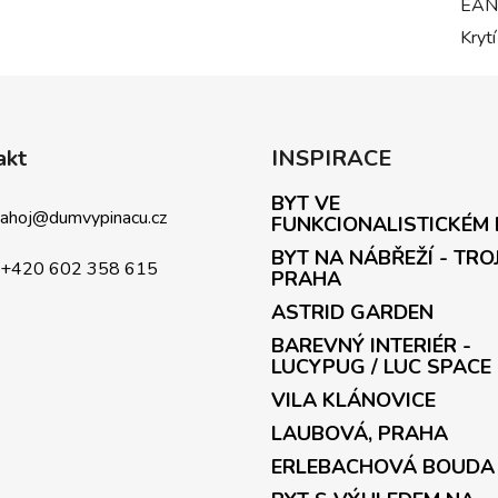
EAN
Krytí
akt
INSPIRACE
BYT VE
ahoj
@
dumvypinacu.cz
FUNKCIONALISTICKÉM
BYT NA NÁBŘEŽÍ - TRO
+420 602 358 615
PRAHA
ASTRID GARDEN
BAREVNÝ INTERIÉR -
LUCYPUG / LUC SPACE
VILA KLÁNOVICE
LAUBOVÁ, PRAHA
ERLEBACHOVÁ BOUDA