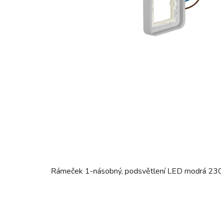
Rámeček 1-násobný, podsvětlení LED modrá 230V~