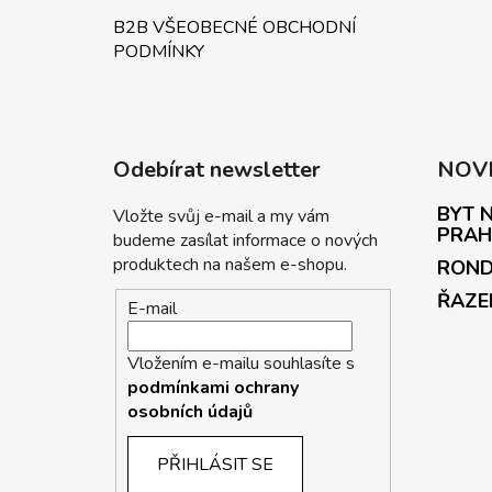
B2B VŠEOBECNÉ OBCHODNÍ
PODMÍNKY
Odebírat newsletter
NOV
BYT N
Vložte svůj e-mail a my vám
PRAH
budeme zasílat informace o nových
produktech na našem e-shopu.
ROND
ŘAZE
E-mail
Vložením e-mailu souhlasíte s
podmínkami ochrany
osobních údajů
PŘIHLÁSIT SE