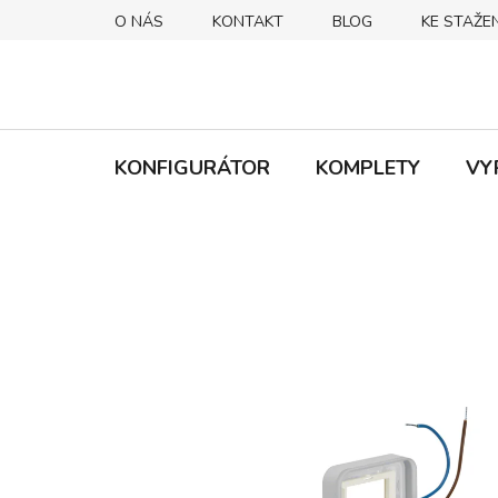
Přejít
O NÁS
KONTAKT
BLOG
KE STAŽEN
na
obsah
KONFIGURÁTOR
KOMPLETY
VY