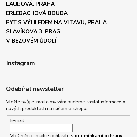
LAUBOVÁ, PRAHA
ERLEBACHOVÁ BOUDA
BYT S VÝHLEDEM NA VLTAVU, PRAHA
SLAVÍKOVA 3, PRAG
V BEZOVÉM ŮDOLÍ
Instagram
Odebírat newsletter
Vložte svůj e-mail a my vám budeme zasílat informace o
nových produktech na našem e-shopu.
E-mail
Vložením e-mailu souhlasíte s
podmínkami ochrany