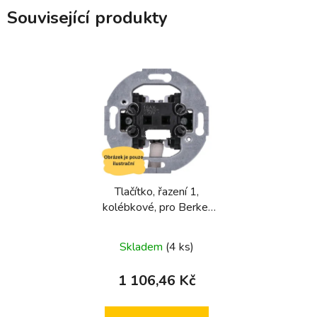
Související produkty
Tlačítko, řazení 1,
kolébkové, pro Berker
R.Classic Mono, modul
přístroje
Skladem
(4 ks)
1 106,46 Kč