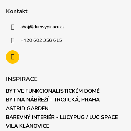
Kontakt
ahoj
@
dumvypinacu.cz
+420 602 358 615
INSPIRACE
BYT VE FUNKCIONALISTICKÉM DOMĚ
BYT NA NÁBŘEŽÍ - TROJICKÁ, PRAHA
ASTRID GARDEN
BAREVNÝ INTERIÉR - LUCYPUG / LUC SPACE
VILA KLÁNOVICE