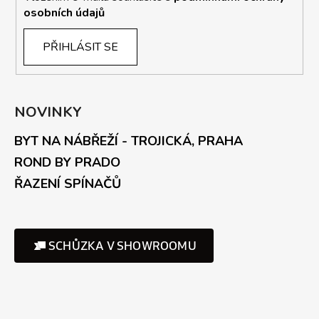
osobních údajů
PŘIHLÁSIT SE
NOVINKY
BYT NA NÁBŘEŽÍ - TROJICKÁ, PRAHA
ROND BY PRADO
ŘAZENÍ SPÍNAČŮ
SCHŮZKA V SHOWROOMU