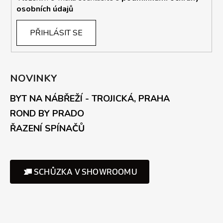
osobních údajů
PŘIHLÁSIT SE
NOVINKY
BYT NA NÁBŘEŽÍ - TROJICKÁ, PRAHA
ROND BY PRADO
ŘAZENÍ SPÍNAČŮ
SCHŮZKA V SHOWROOMU