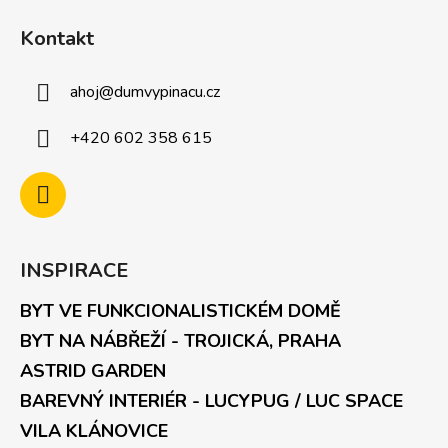
Kontakt
ahoj
@
dumvypinacu.cz
+420 602 358 615
INSPIRACE
BYT VE FUNKCIONALISTICKÉM DOMĚ
BYT NA NÁBŘEŽÍ - TROJICKÁ, PRAHA
ASTRID GARDEN
BAREVNÝ INTERIÉR - LUCYPUG / LUC SPACE
VILA KLÁNOVICE