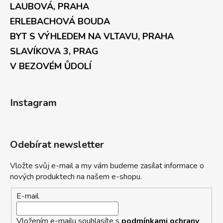
LAUBOVÁ, PRAHA
ERLEBACHOVÁ BOUDA
BYT S VÝHLEDEM NA VLTAVU, PRAHA
SLAVÍKOVA 3, PRAG
V BEZOVÉM ŮDOLÍ
Instagram
Odebírat newsletter
Vložte svůj e-mail a my vám budeme zasílat informace o
nových produktech na našem e-shopu.
E-mail
Vložením e-mailu souhlasíte s
podmínkami ochrany