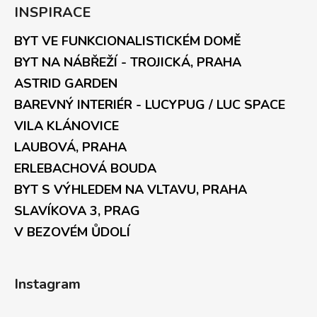
INSPIRACE
BYT VE FUNKCIONALISTICKÉM DOMĚ
BYT NA NÁBŘEŽÍ - TROJICKÁ, PRAHA
ASTRID GARDEN
BAREVNÝ INTERIÉR - LUCYPUG / LUC SPACE
VILA KLÁNOVICE
LAUBOVÁ, PRAHA
ERLEBACHOVÁ BOUDA
BYT S VÝHLEDEM NA VLTAVU, PRAHA
SLAVÍKOVA 3, PRAG
V BEZOVÉM ŮDOLÍ
Instagram