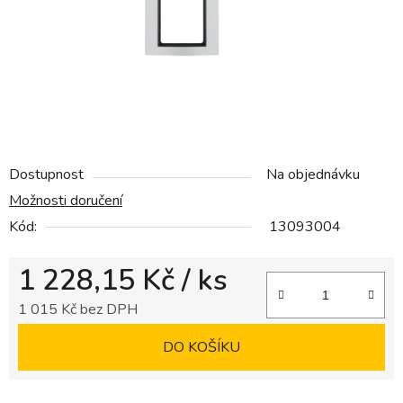
Dostupnost
Na objednávku
Možnosti doručení
Kód:
13093004
1 228,15 Kč
/ ks
1 015 Kč bez DPH
Měrná cena:
DO KOŠÍKU