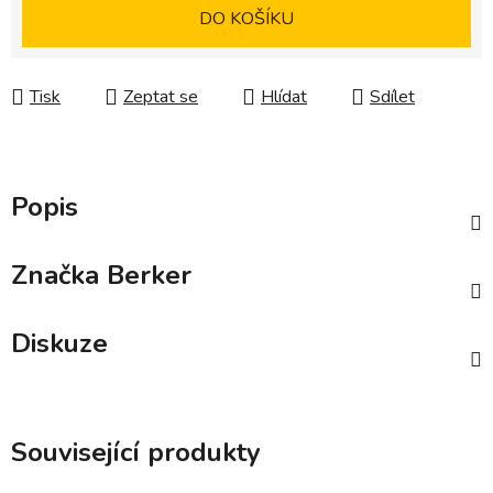
Měrná cena:
DO KOŠÍKU
Tisk
Zeptat se
Hlídat
Sdílet
Popis
Značka
Berker
Diskuze
Související produkty