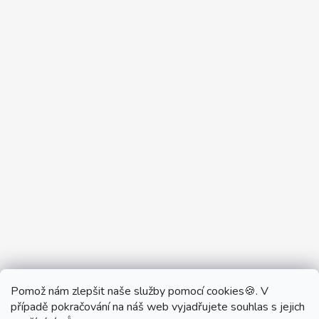
Pomož nám zlepšit naše služby pomocí cookies🍪. V
Partner Showroom MONOBRAND
případě pokračování na náš web vyjadřujete souhlas s jejich
Partner Eshop Monobrand.online