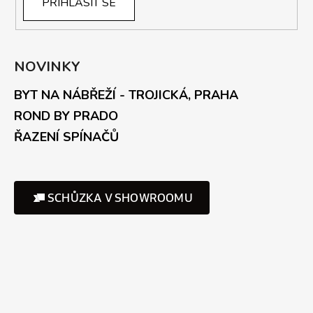
PŘIHLÁSIT SE
NOVINKY
BYT NA NÁBŘEŽÍ - TROJICKÁ, PRAHA
ROND BY PRADO
ŘAZENÍ SPÍNAČŮ
SCHŮZKA V SHOWROOMU