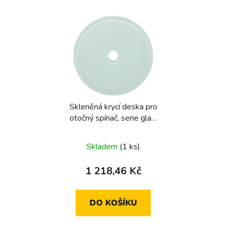
Skleněná krycí deska pro
otočný spínač, serie glas,
sklo bílá
Skladem
(1 ks)
1 218,46 Kč
DO KOŠÍKU