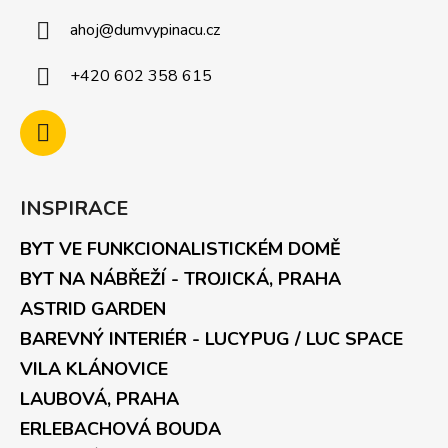
ahoj
@
dumvypinacu.cz
+420 602 358 615
INSPIRACE
BYT VE FUNKCIONALISTICKÉM DOMĚ
BYT NA NÁBŘEŽÍ - TROJICKÁ, PRAHA
ASTRID GARDEN
BAREVNÝ INTERIÉR - LUCYPUG / LUC SPACE
VILA KLÁNOVICE
LAUBOVÁ, PRAHA
ERLEBACHOVÁ BOUDA