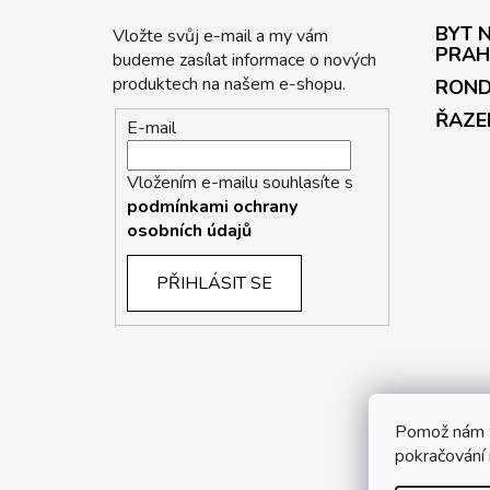
BYT N
Vložte svůj e-mail a my vám
PRAH
budeme zasílat informace o nových
produktech na našem e-shopu.
ROND
ŘAZE
E-mail
Vložením e-mailu souhlasíte s
podmínkami ochrany
osobních údajů
PŘIHLÁSIT SE
P
Pomož nám z
pokračování 