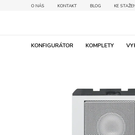
Přejít
O NÁS
KONTAKT
BLOG
KE STAŽEN
na
obsah
KONFIGURÁTOR
KOMPLETY
VY