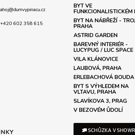
BYT VE
ahoj
@
dumvypinacu.cz
FUNKCIONALISTICKÉM
BYT NA NÁBŘEŽÍ - TRO
+420 602 358 615
PRAHA
ASTRID GARDEN
BAREVNÝ INTERIÉR -
LUCYPUG / LUC SPACE
VILA KLÁNOVICE
LAUBOVÁ, PRAHA
ERLEBACHOVÁ BOUDA
BYT S VÝHLEDEM NA
VLTAVU, PRAHA
SLAVÍKOVA 3, PRAG
V BEZOVÉM ŮDOLÍ
INKY