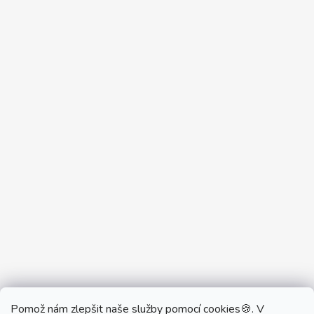
Pomož nám zlepšit naše služby pomocí cookies🍪. V