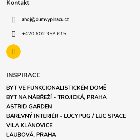
Kontakt
ahoj
@
dumvypinacu.cz
+420 602 358 615
INSPIRACE
BYT VE FUNKCIONALISTICKÉM DOMĚ
BYT NA NÁBŘEŽÍ - TROJICKÁ, PRAHA
ASTRID GARDEN
BAREVNÝ INTERIÉR - LUCYPUG / LUC SPACE
VILA KLÁNOVICE
LAUBOVÁ, PRAHA