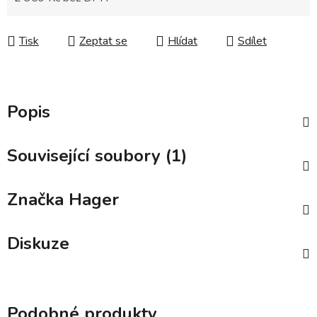
Měrná cena:
Tisk
Zeptat se
Hlídat
Sdílet
Popis
Související soubory (1)
Značka
Hager
Diskuze
Podobné produkty