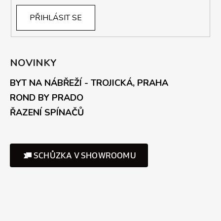
PŘIHLÁSIT SE
NOVINKY
BYT NA NÁBŘEŽÍ - TROJICKÁ, PRAHA
ROND BY PRADO
ŘAZENÍ SPÍNAČŮ
SCHŮZKA V SHOWROOMU