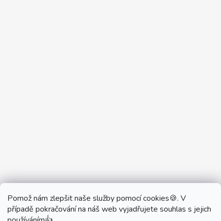
Pomož nám zlepšit naše služby pomocí cookies🍪. V
Partner Showroom MONOBRAND
případě pokračování na náš web vyjadřujete souhlas s jejich
Partner Eshop Monobrand.online
používáním👍.