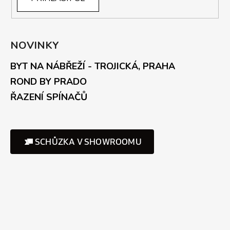
NOVINKY
BYT NA NÁBŘEŽÍ - TROJICKÁ, PRAHA
ROND BY PRADO
ŘAZENÍ SPÍNAČŮ
SCHŮZKA V SHOWROOMU