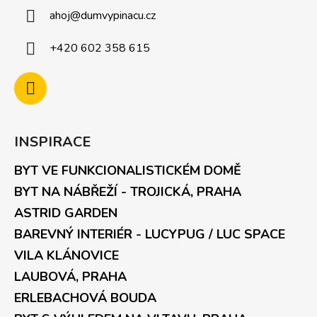
ahoj
@
dumvypinacu.cz
+420 602 358 615
INSPIRACE
BYT VE FUNKCIONALISTICKÉM DOMĚ
BYT NA NÁBŘEŽÍ - TROJICKÁ, PRAHA
ASTRID GARDEN
BAREVNÝ INTERIÉR - LUCYPUG / LUC SPACE
VILA KLÁNOVICE
LAUBOVÁ, PRAHA
ERLEBACHOVÁ BOUDA