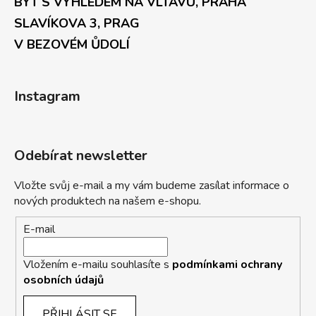
BYT S VÝHLEDEM NA VLTAVU, PRAHA
SLAVÍKOVA 3, PRAG
V BEZOVÉM ŮDOLÍ
Instagram
Odebírat newsletter
Vložte svůj e-mail a my vám budeme zasílat informace o
nových produktech na našem e-shopu.
E-mail
Vložením e-mailu souhlasíte s
podmínkami ochrany
osobních údajů
PŘIHLÁSIT SE