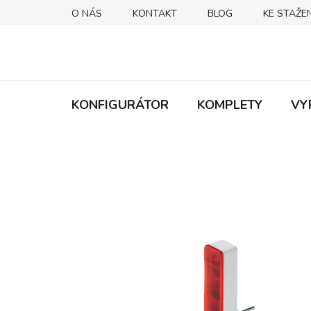
Přejít
O NÁS
KONTAKT
BLOG
KE STAŽEN
na
obsah
KONFIGURÁTOR
KOMPLETY
VY