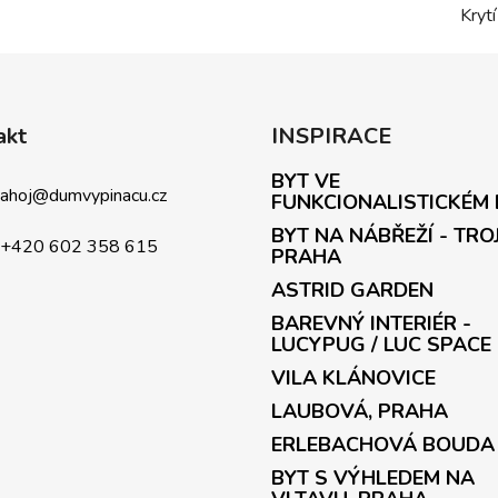
Krytí
akt
INSPIRACE
BYT VE
ahoj
@
dumvypinacu.cz
FUNKCIONALISTICKÉM
BYT NA NÁBŘEŽÍ - TRO
+420 602 358 615
PRAHA
ASTRID GARDEN
BAREVNÝ INTERIÉR -
LUCYPUG / LUC SPACE
VILA KLÁNOVICE
LAUBOVÁ, PRAHA
ERLEBACHOVÁ BOUDA
BYT S VÝHLEDEM NA