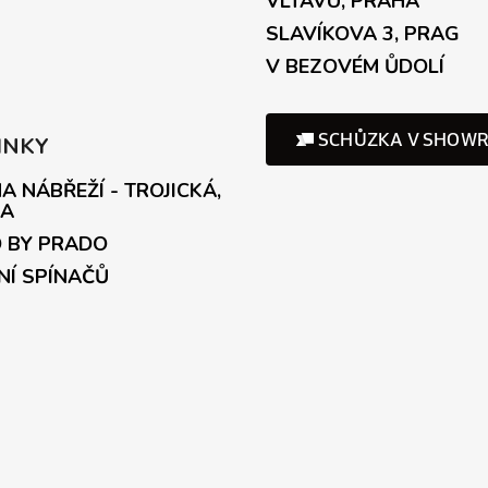
VLTAVU, PRAHA
SLAVÍKOVA 3, PRAG
V BEZOVÉM ŮDOLÍ
INKY
A NÁBŘEŽÍ - TROJICKÁ,
A
 BY PRADO
NÍ SPÍNAČŮ