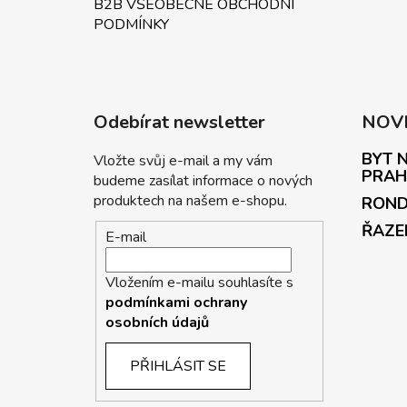
B2B VŠEOBECNÉ OBCHODNÍ
PODMÍNKY
Odebírat newsletter
NOV
BYT N
Vložte svůj e-mail a my vám
PRAH
budeme zasílat informace o nových
produktech na našem e-shopu.
ROND
ŘAZE
E-mail
Vložením e-mailu souhlasíte s
podmínkami ochrany
osobních údajů
PŘIHLÁSIT SE