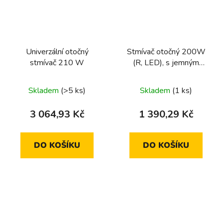
Univerzální otočný
Stmívač otočný 200W
stmívač 210 W
(R, LED), s jemným
krokováním
Skladem
(>5 ks)
Skladem
(1 ks)
3 064,93 Kč
1 390,29 Kč
DO KOŠÍKU
DO KOŠÍKU