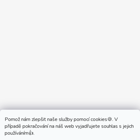
Pomož nám zlepšit naše služby pomocí cookies🍪. V
Partner Showroom MONOBRAND
případě pokračování na náš web vyjadřujete souhlas s jejich
Partner Eshop Monobrand.online
používáním👍.