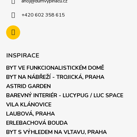
ahoj
@
dumvypinacu.cz
+420 602 358 615
INSPIRACE
BYT VE FUNKCIONALISTICKÉM DOMĚ
BYT NA NÁBŘEŽÍ - TROJICKÁ, PRAHA
ASTRID GARDEN
BAREVNÝ INTERIÉR - LUCYPUG / LUC SPACE
VILA KLÁNOVICE
LAUBOVÁ, PRAHA
ERLEBACHOVÁ BOUDA
BYT S VÝHLEDEM NA VLTAVU, PRAHA