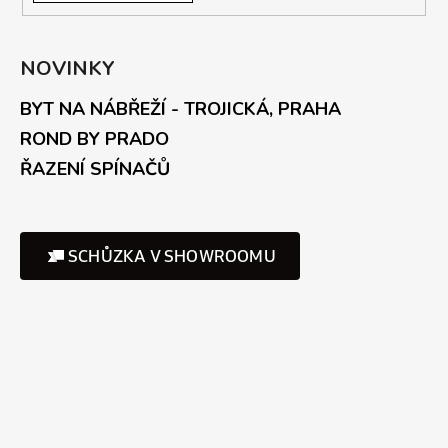
NOVINKY
BYT NA NÁBŘEŽÍ - TROJICKÁ, PRAHA
ROND BY PRADO
ŘAZENÍ SPÍNAČŮ
SCHŮZKA V SHOWROOMU