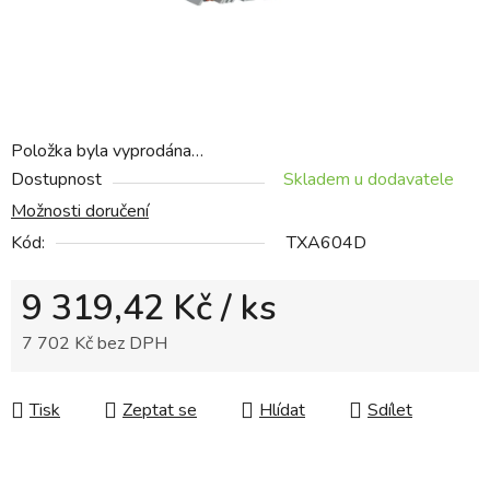
Položka byla vyprodána…
Dostupnost
Skladem u dodavatele
Možnosti doručení
Kód:
TXA604D
9 319,42 Kč
/ ks
7 702 Kč bez DPH
Měrná cena:
Tisk
Zeptat se
Hlídat
Sdílet