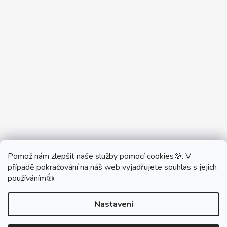
Pomož nám zlepšit naše služby pomocí cookies🍪. V
Partner Showroom MONOBRAND
případě pokračování na náš web vyjadřujete souhlas s jejich
Partner Eshop Monobrand.online
používáním👍.
Nastavení