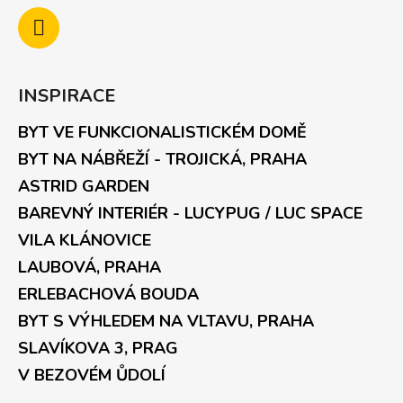
INSPIRACE
BYT VE FUNKCIONALISTICKÉM DOMĚ
BYT NA NÁBŘEŽÍ - TROJICKÁ, PRAHA
ASTRID GARDEN
BAREVNÝ INTERIÉR - LUCYPUG / LUC SPACE
VILA KLÁNOVICE
LAUBOVÁ, PRAHA
ERLEBACHOVÁ BOUDA
BYT S VÝHLEDEM NA VLTAVU, PRAHA
SLAVÍKOVA 3, PRAG
V BEZOVÉM ŮDOLÍ