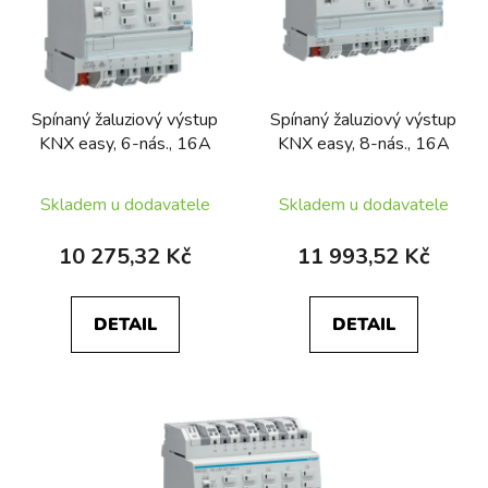
Spínaný žaluziový výstup
Spínaný žaluziový výstup
KNX easy, 6-nás., 16A
KNX easy, 8-nás., 16A
Skladem u dodavatele
Skladem u dodavatele
10 275,32 Kč
11 993,52 Kč
DETAIL
DETAIL