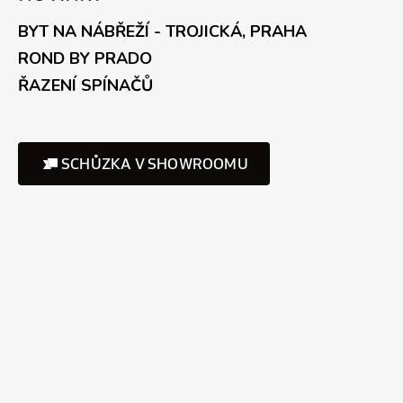
BYT NA NÁBŘEŽÍ - TROJICKÁ, PRAHA
ROND BY PRADO
ŘAZENÍ SPÍNAČŮ
SCHŮZKA V SHOWROOMU