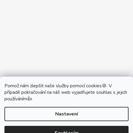
Pomož nám zlepšit naše služby pomocí cookies🍪. V
Partner Showroom MONOBRAND
případě pokračování na náš web vyjadřujete souhlas s jejich
Partner Eshop Monobrand.online
používáním👍.
Nastavení
Vytvořil Shoptet