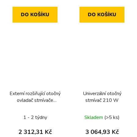
DO KOŠÍKU
DO KOŠÍKU
Externí rozšiřující otočný
Univerzální otočný
ovladač stmívače
stmívač 210 W
komfort
1 - 2 týdny
Skladem
(>5 ks)
2 312,31 Kč
3 064,93 Kč