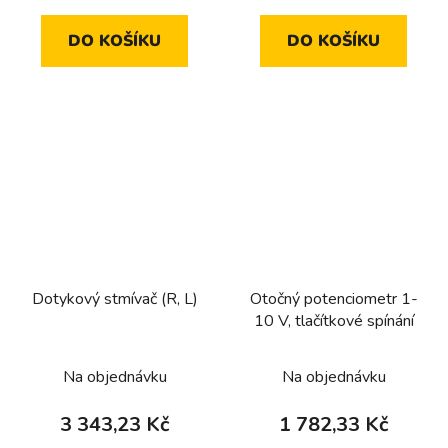
DO KOŠÍKU
DO KOŠÍKU
Dotykový stmívač (R, L)
Otočný potenciometr 1-
10 V, tlačítkové spínání
Na objednávku
Na objednávku
3 343,23 Kč
1 782,33 Kč