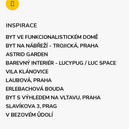
INSPIRACE
BYT VE FUNKCIONALISTICKÉM DOMĚ
BYT NA NÁBŘEŽÍ - TROJICKÁ, PRAHA
ASTRID GARDEN
BAREVNÝ INTERIÉR - LUCYPUG / LUC SPACE
VILA KLÁNOVICE
LAUBOVÁ, PRAHA
ERLEBACHOVÁ BOUDA
BYT S VÝHLEDEM NA VLTAVU, PRAHA
SLAVÍKOVA 3, PRAG
V BEZOVÉM ŮDOLÍ