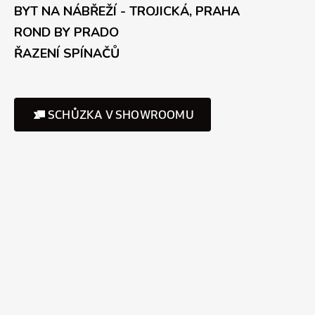
BYT NA NÁBŘEŽÍ - TROJICKÁ, PRAHA
ROND BY PRADO
ŘAZENÍ SPÍNAČŮ
SCHŮZKA V SHOWROOMU