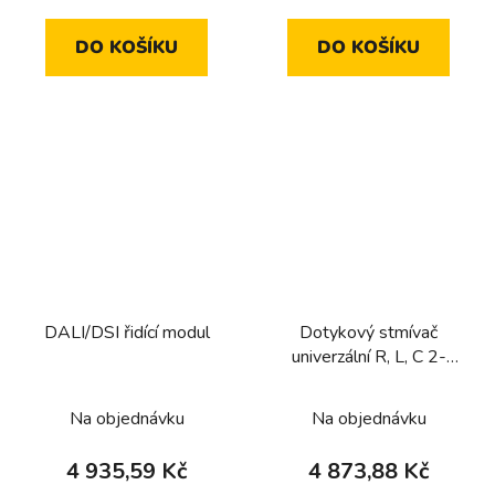
DO KOŠÍKU
DO KOŠÍKU
DALI/DSI řidící modul
Dotykový stmívač
univerzální R, L, C 2-
násobný
Na objednávku
Na objednávku
4 935,59 Kč
4 873,88 Kč