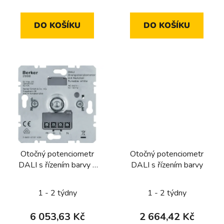
DO KOŠÍKU
DO KOŠÍKU
Otočný potenciometr
Otočný potenciometr
DALI s řízením barvy a
DALI s řízením barvy
integrovaným síťovým
napájecím zdrojem
1 - 2 týdny
1 - 2 týdny
6 053,63 Kč
2 664,42 Kč