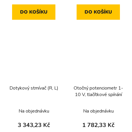
DO KOŠÍKU
DO KOŠÍKU
Dotykový stmívač (R, L)
Otočný potenciometr 1-
10 V, tlačítkové spínání
Na objednávku
Na objednávku
3 343,23 Kč
1 782,33 Kč