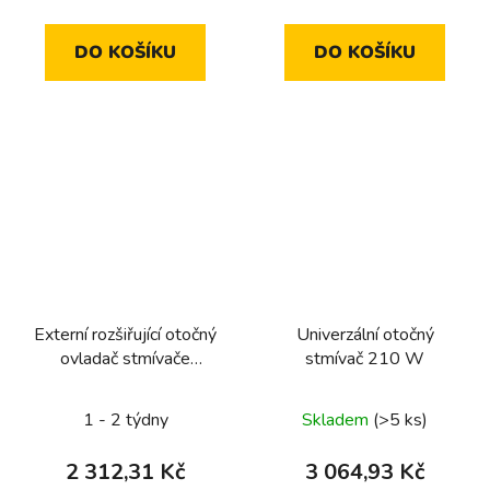
DO KOŠÍKU
DO KOŠÍKU
Externí rozšiřující otočný
Univerzální otočný
ovladač stmívače
stmívač 210 W
komfort
1 - 2 týdny
Skladem
(>5 ks)
2 312,31 Kč
3 064,93 Kč