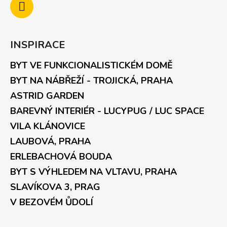
INSPIRACE
BYT VE FUNKCIONALISTICKÉM DOMĚ
BYT NA NÁBŘEŽÍ - TROJICKÁ, PRAHA
ASTRID GARDEN
BAREVNÝ INTERIÉR - LUCYPUG / LUC SPACE
VILA KLÁNOVICE
LAUBOVÁ, PRAHA
ERLEBACHOVÁ BOUDA
BYT S VÝHLEDEM NA VLTAVU, PRAHA
SLAVÍKOVA 3, PRAG
V BEZOVÉM ŮDOLÍ