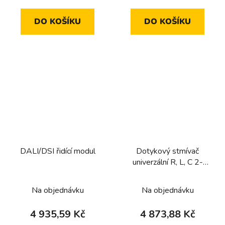
DO KOŠÍKU
DO KOŠÍKU
DALI/DSI řidící modul
Dotykový stmívač
univerzální R, L, C 2-
násobný
Na objednávku
Na objednávku
4 935,59 Kč
4 873,88 Kč