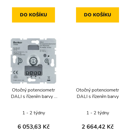
DO KOŠÍKU
DO KOŠÍKU
Otočný potenciometr
Otočný potenciometr
DALI s řízením barvy a
DALI s řízením barvy
integrovaným síťovým
napájecím zdrojem
1 - 2 týdny
1 - 2 týdny
6 053,63 Kč
2 664,42 Kč