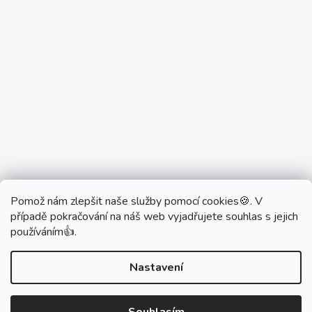
Pomož nám zlepšit naše služby pomocí cookies🍪. V
Partner Showroom MONOBRAND
případě pokračování na náš web vyjadřujete souhlas s jejich
Partner Eshop Monobrand.online
používáním👍.
Nastavení
Vytvořil Shoptet