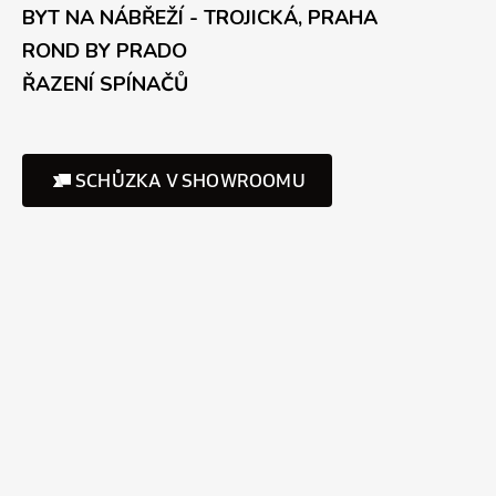
BYT NA NÁBŘEŽÍ - TROJICKÁ, PRAHA
ROND BY PRADO
ŘAZENÍ SPÍNAČŮ
SCHŮZKA V SHOWROOMU