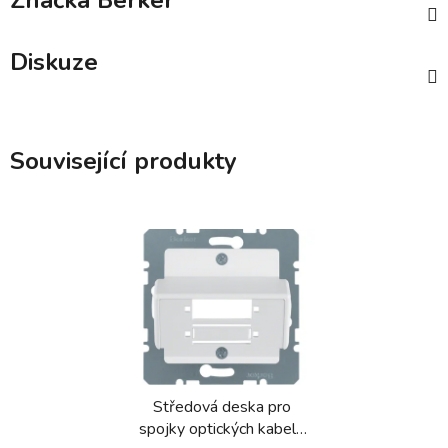
Značka
Berker
Diskuze
Související produkty
Středová deska pro
spojky optických kabelů