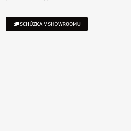
SCHŮZKA V SHOWROOMU