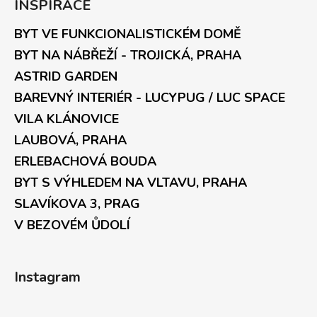
INSPIRACE
BYT VE FUNKCIONALISTICKÉM DOMĚ
BYT NA NÁBŘEŽÍ - TROJICKÁ, PRAHA
ASTRID GARDEN
BAREVNÝ INTERIÉR - LUCYPUG / LUC SPACE
VILA KLÁNOVICE
LAUBOVÁ, PRAHA
ERLEBACHOVÁ BOUDA
BYT S VÝHLEDEM NA VLTAVU, PRAHA
SLAVÍKOVA 3, PRAG
V BEZOVÉM ŮDOLÍ
Instagram