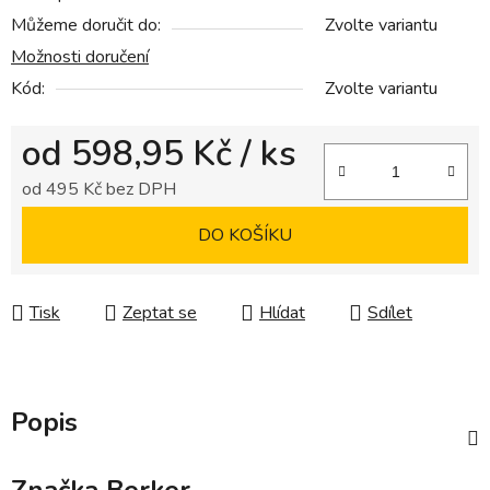
Můžeme doručit do:
Zvolte variantu
Možnosti doručení
Kód:
Zvolte variantu
od
598,95 Kč
/ ks
od
495 Kč
bez DPH
Měrná cena:
DO KOŠÍKU
Tisk
Zeptat se
Hlídat
Sdílet
Popis