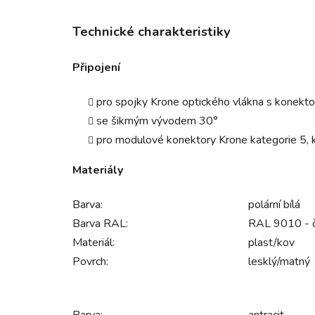
Technické charakteristiky
Připojení
pro spojky Krone optického vlákna s konekto
se šikmým vývodem 30°
pro modulové konektory Krone kategorie 5, k
Materiály
Barva:
polární bílá
Barva RAL:
RAL 9010 - či
Materiál:
plast/kov
Povrch:
lesklý/matný