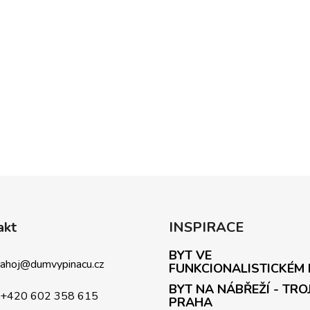
akt
INSPIRACE
BYT VE
ahoj
@
dumvypinacu.cz
FUNKCIONALISTICKÉM
BYT NA NÁBŘEŽÍ - TRO
+420 602 358 615
PRAHA