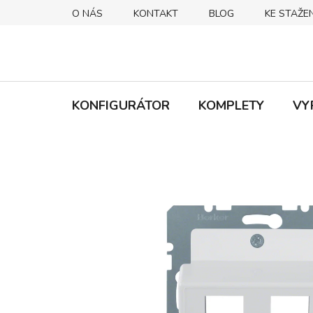
Přejít
O NÁS
KONTAKT
BLOG
KE STAŽEN
na
obsah
KONFIGURÁTOR
KOMPLETY
VY