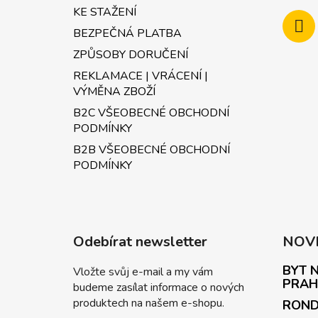
KE STAŽENÍ
BEZPEČNÁ PLATBA
ZPŮSOBY DORUČENÍ
REKLAMACE | VRÁCENÍ |
VÝMĚNA ZBOŽÍ
B2C VŠEOBECNÉ OBCHODNÍ
PODMÍNKY
B2B VŠEOBECNÉ OBCHODNÍ
PODMÍNKY
Odebírat newsletter
NOV
BYT N
Vložte svůj e-mail a my vám
PRAH
budeme zasílat informace o nových
produktech na našem e-shopu.
ROND