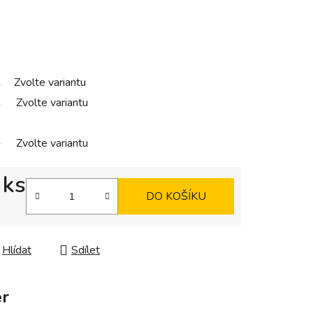
Zvolte variantu
Zvolte variantu
Zvolte variantu
 ks
DO KOŠÍKU
Hlídat
Sdílet
r