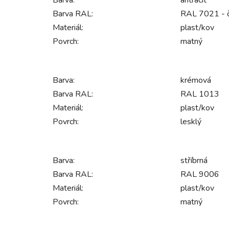
Barva:
antracit
Barva RAL:
RAL 7021 - 
Materiál:
plast/kov
Povrch:
matný
Barva:
krémová
Barva RAL:
RAL 1013
Materiál:
plast/kov
Povrch:
lesklý
Barva:
stříbrná
Barva RAL:
RAL 9006
Materiál:
plast/kov
Povrch:
matný