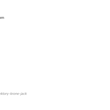
 mm
ktory-krone-jack