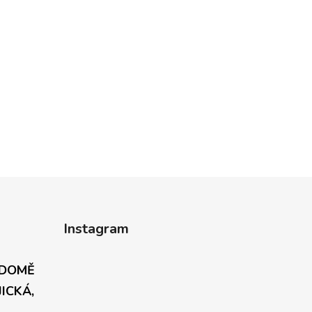
Instagram
 DOMĚ
JICKÁ,