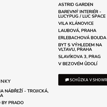
ASTRID GARDEN
BAREVNÝ INTERIÉR -
LUCYPUG / LUC SPACE
VILA KLÁNOVICE
LAUBOVÁ, PRAHA
ERLEBACHOVÁ BOUDA
BYT S VÝHLEDEM NA
VLTAVU, PRAHA
SLAVÍKOVA 3, PRAG
V BEZOVÉM ŮDOLÍ
INKY
A NÁBŘEŽÍ - TROJICKÁ,
A
 BY PRADO