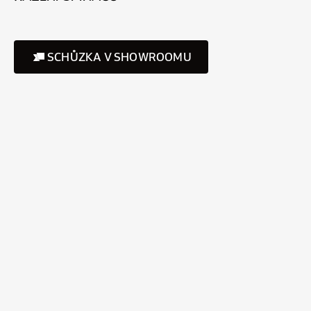
SCHŮZKA V SHOWROOMU