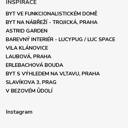
INSPIRACE
BYT VE FUNKCIONALISTICKÉM DOMĚ
BYT NA NÁBŘEŽÍ - TROJICKÁ, PRAHA
ASTRID GARDEN
BAREVNÝ INTERIÉR - LUCYPUG / LUC SPACE
VILA KLÁNOVICE
LAUBOVÁ, PRAHA
ERLEBACHOVÁ BOUDA
BYT S VÝHLEDEM NA VLTAVU, PRAHA
SLAVÍKOVA 3, PRAG
V BEZOVÉM ŮDOLÍ
Instagram