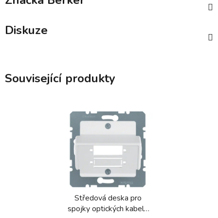
Značka
Berker
Diskuze
Související produkty
Středová deska pro
spojky optických kabelů