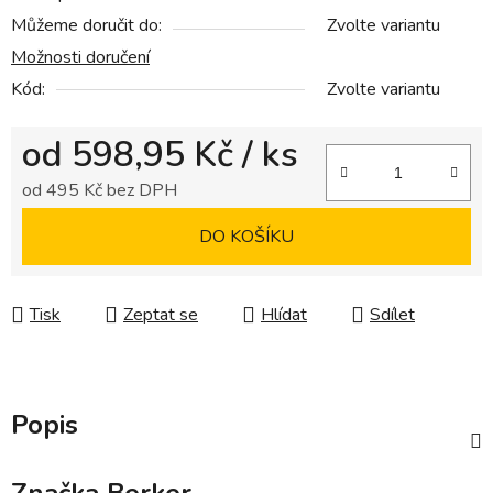
Můžeme doručit do:
Zvolte variantu
Možnosti doručení
Kód:
Zvolte variantu
od
598,95 Kč
/ ks
od
495 Kč
bez DPH
Měrná cena:
DO KOŠÍKU
Tisk
Zeptat se
Hlídat
Sdílet
Popis