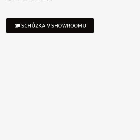
SCHŮZKA V SHOWROOMU