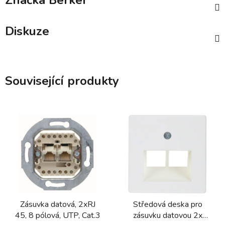
Značka
Berker
Diskuze
Související produkty
Zásuvka datová, 2xRJ
Středová deska pro
45, 8 pólová, UTP, Cat.3
zásuvku datovou 2x