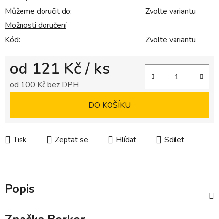
Můžeme doručit do:
Zvolte variantu
Možnosti doručení
Kód:
Zvolte variantu
od
121 Kč
/ ks
od
100 Kč
bez DPH
Měrná cena:
DO KOŠÍKU
Tisk
Zeptat se
Hlídat
Sdílet
Popis