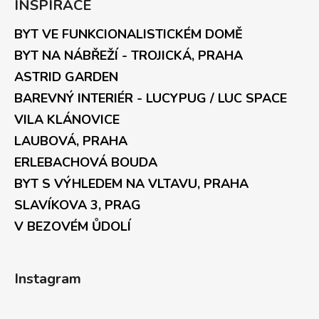
INSPIRACE
BYT VE FUNKCIONALISTICKÉM DOMĚ
BYT NA NÁBŘEŽÍ - TROJICKÁ, PRAHA
ASTRID GARDEN
BAREVNÝ INTERIÉR - LUCYPUG / LUC SPACE
VILA KLÁNOVICE
LAUBOVÁ, PRAHA
ERLEBACHOVÁ BOUDA
BYT S VÝHLEDEM NA VLTAVU, PRAHA
SLAVÍKOVA 3, PRAG
V BEZOVÉM ŮDOLÍ
Instagram