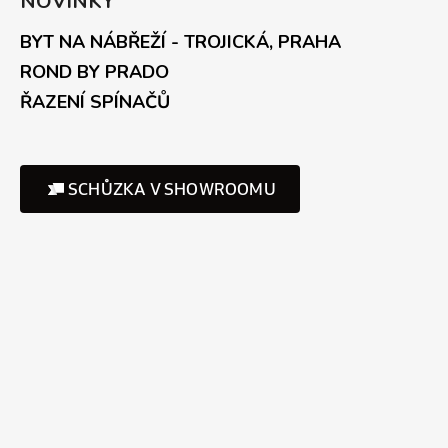
NOVINKY
BYT NA NÁBŘEŽÍ - TROJICKÁ, PRAHA
ROND BY PRADO
ŘAZENÍ SPÍNAČŮ
SCHŮZKA V SHOWROOMU