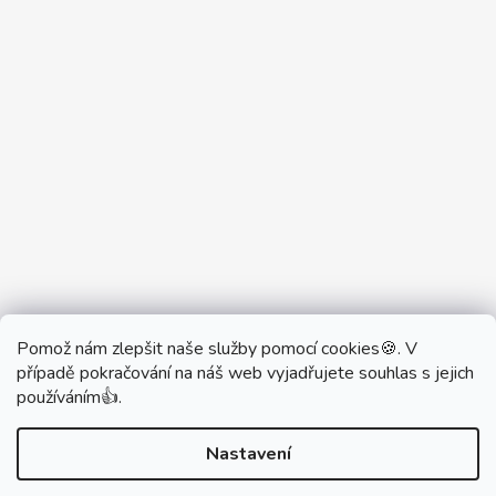
Pomož nám zlepšit naše služby pomocí cookies🍪. V
Partner Showroom MONOBRAND
případě pokračování na náš web vyjadřujete souhlas s jejich
Partner Eshop Monobrand.online
používáním👍.
Nastavení