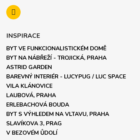
INSPIRACE
BYT VE FUNKCIONALISTICKÉM DOMĚ
BYT NA NÁBŘEŽÍ - TROJICKÁ, PRAHA
ASTRID GARDEN
BAREVNÝ INTERIÉR - LUCYPUG / LUC SPACE
VILA KLÁNOVICE
LAUBOVÁ, PRAHA
ERLEBACHOVÁ BOUDA
BYT S VÝHLEDEM NA VLTAVU, PRAHA
SLAVÍKOVA 3, PRAG
V BEZOVÉM ŮDOLÍ