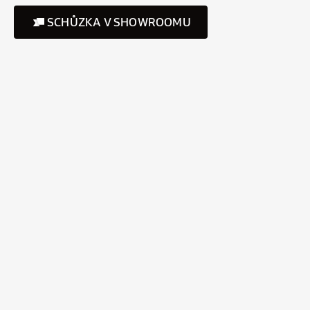
SCHŮZKA V SHOWROOMU