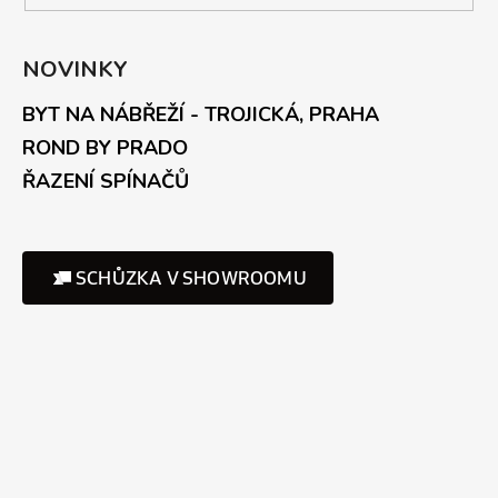
NOVINKY
BYT NA NÁBŘEŽÍ - TROJICKÁ, PRAHA
ROND BY PRADO
ŘAZENÍ SPÍNAČŮ
SCHŮZKA V SHOWROOMU