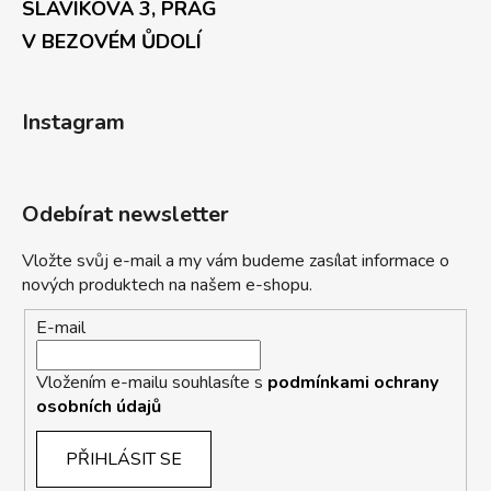
SLAVÍKOVA 3, PRAG
V BEZOVÉM ŮDOLÍ
Instagram
Odebírat newsletter
Vložte svůj e-mail a my vám budeme zasílat informace o
nových produktech na našem e-shopu.
E-mail
Vložením e-mailu souhlasíte s
podmínkami ochrany
osobních údajů
PŘIHLÁSIT SE