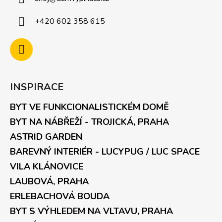
+420 602 358 615
INSPIRACE
BYT VE FUNKCIONALISTICKÉM DOMĚ
BYT NA NÁBŘEŽÍ - TROJICKÁ, PRAHA
ASTRID GARDEN
BAREVNÝ INTERIÉR - LUCYPUG / LUC SPACE
VILA KLÁNOVICE
LAUBOVÁ, PRAHA
ERLEBACHOVÁ BOUDA
BYT S VÝHLEDEM NA VLTAVU, PRAHA