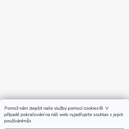
Pomož nám zlepšit naše služby pomocí cookies🍪. V
Partner Showroom MONOBRAND
případě pokračování na náš web vyjadřujete souhlas s jejich
Partner Eshop Monobrand.online
používáním👍.