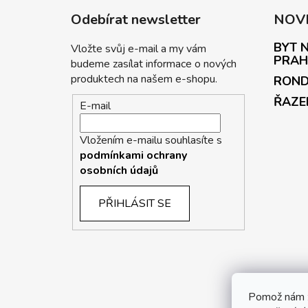
Odebírat newsletter
NOV
BYT N
Vložte svůj e-mail a my vám
PRAH
budeme zasílat informace o nových
produktech na našem e-shopu.
ROND
ŘAZE
E-mail
Vložením e-mailu souhlasíte s
podmínkami ochrany
osobních údajů
PŘIHLÁSIT SE
P
Pomož nám z