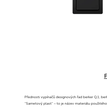
P
Přednosti vypínačů designových řad berker Q.1, be
”Sametový plast” – to je název materiálu použitého 