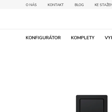
Přejít
O NÁS
KONTAKT
BLOG
KE STAŽEN
na
obsah
KONFIGURÁTOR
KOMPLETY
VY