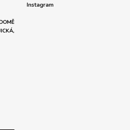
Instagram
 DOMĚ
JICKÁ,