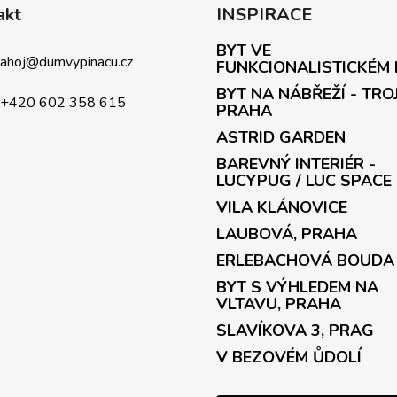
akt
INSPIRACE
BYT VE
ahoj
@
dumvypinacu.cz
FUNKCIONALISTICKÉM
BYT NA NÁBŘEŽÍ - TRO
+420 602 358 615
PRAHA
ASTRID GARDEN
BAREVNÝ INTERIÉR -
LUCYPUG / LUC SPACE
VILA KLÁNOVICE
LAUBOVÁ, PRAHA
ERLEBACHOVÁ BOUDA
BYT S VÝHLEDEM NA
VLTAVU, PRAHA
SLAVÍKOVA 3, PRAG
V BEZOVÉM ŮDOLÍ