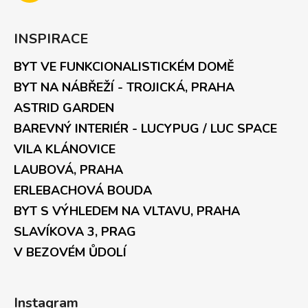
INSPIRACE
BYT VE FUNKCIONALISTICKÉM DOMĚ
BYT NA NÁBŘEŽÍ - TROJICKÁ, PRAHA
ASTRID GARDEN
BAREVNÝ INTERIÉR - LUCYPUG / LUC SPACE
VILA KLÁNOVICE
LAUBOVÁ, PRAHA
ERLEBACHOVÁ BOUDA
BYT S VÝHLEDEM NA VLTAVU, PRAHA
SLAVÍKOVA 3, PRAG
V BEZOVÉM ŮDOLÍ
Instagram