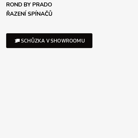
ROND BY PRADO
ŘAZENÍ SPÍNAČŮ
SCHŮZKA V SHOWROOMU