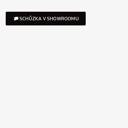
SCHŮZKA V SHOWROOMU