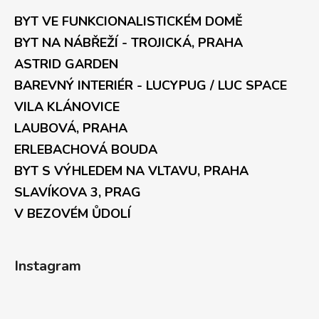
BYT VE FUNKCIONALISTICKÉM DOMĚ
BYT NA NÁBŘEŽÍ - TROJICKÁ, PRAHA
ASTRID GARDEN
BAREVNÝ INTERIÉR - LUCYPUG / LUC SPACE
VILA KLÁNOVICE
LAUBOVÁ, PRAHA
ERLEBACHOVÁ BOUDA
BYT S VÝHLEDEM NA VLTAVU, PRAHA
SLAVÍKOVA 3, PRAG
V BEZOVÉM ŮDOLÍ
Instagram