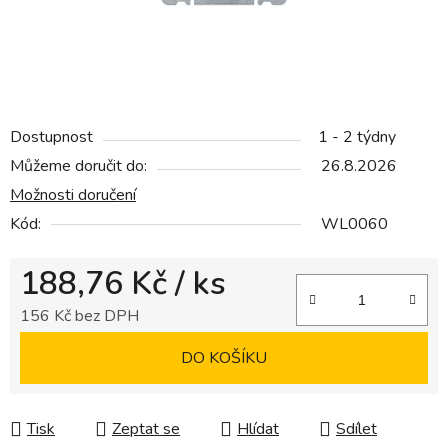
Dostupnost
1 - 2 týdny
Můžeme doručit do:
26.8.2026
Možnosti doručení
Kód:
WL0060
188,76 Kč
/ ks
156 Kč bez DPH
Měrná cena:
DO KOŠÍKU
Tisk
Zeptat se
Hlídat
Sdílet