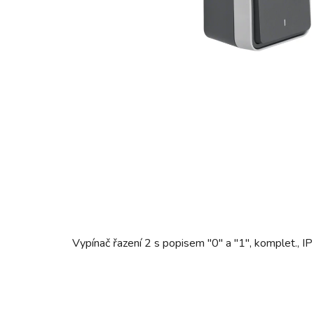
Vypínač řazení 2 s popisem "0" a "1", komplet., IP