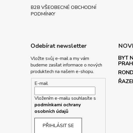
B2B VŠEOBECNÉ OBCHODNÍ
PODMÍNKY
Odebírat newsletter
NOV
BYT N
Vložte svůj e-mail a my vám
PRAH
budeme zasílat informace o nových
produktech na našem e-shopu.
ROND
ŘAZE
E-mail
Vložením e-mailu souhlasíte s
podmínkami ochrany
osobních údajů
PŘIHLÁSIT SE