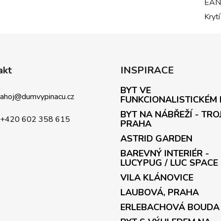
EAN
Krytí
akt
INSPIRACE
BYT VE
ahoj
@
dumvypinacu.cz
FUNKCIONALISTICKÉM
BYT NA NÁBŘEŽÍ - TRO
+420 602 358 615
PRAHA
ASTRID GARDEN
BAREVNÝ INTERIÉR -
LUCYPUG / LUC SPACE
VILA KLÁNOVICE
LAUBOVÁ, PRAHA
ERLEBACHOVÁ BOUDA