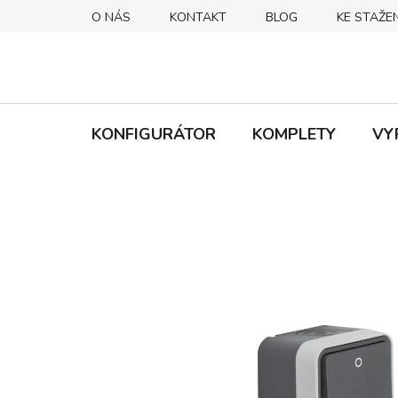
Přejít
O NÁS
KONTAKT
BLOG
KE STAŽEN
na
obsah
KONFIGURÁTOR
KOMPLETY
VY