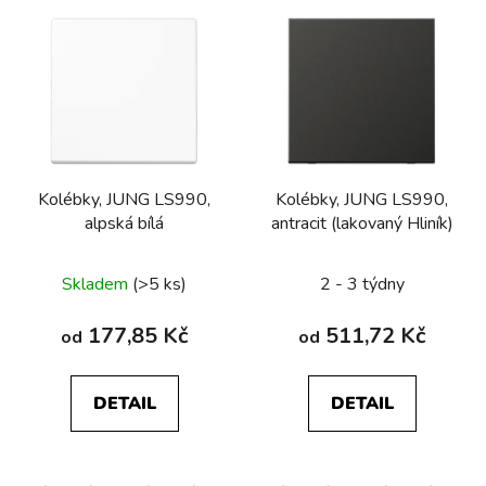
Kolébky, JUNG LS990,
Kolébky, JUNG LS990,
alpská bílá
antracit (lakovaný Hliník)
Skladem
(>5 ks)
2 - 3 týdny
177,85 Kč
511,72 Kč
od
od
DETAIL
DETAIL