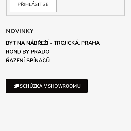
PŘIHLÁSIT SE
NOVINKY
BYT NA NÁBŘEŽÍ - TROJICKÁ, PRAHA
ROND BY PRADO
ŘAZENÍ SPÍNAČŮ
SCHŮZKA V SHOWROOMU