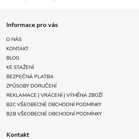
Z
á
Informace pro vás
p
a
O NÁS
t
KONTAKT
í
BLOG
KE STAŽENÍ
BEZPEČNÁ PLATBA
ZPŮSOBY DORUČENÍ
REKLAMACE | VRÁCENÍ | VÝMĚNA ZBOŽÍ
B2C VŠEOBECNÉ OBCHODNÍ PODMÍNKY
B2B VŠEOBECNÉ OBCHODNÍ PODMÍNKY
Kontakt