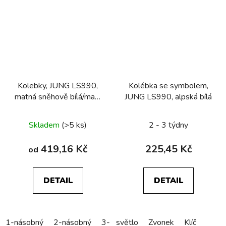
Kolebky, JUNG LS990,
Kolébka se symbolem,
matná sněhově bílá/matt
JUNG LS990, alpská bílá
white
Skladem
(>5 ks)
2 - 3 týdny
419,16 Kč
225,45 Kč
od
DETAIL
DETAIL
1-násobný
2-násobný
3-násobný
světlo
Zvonek
Klíč