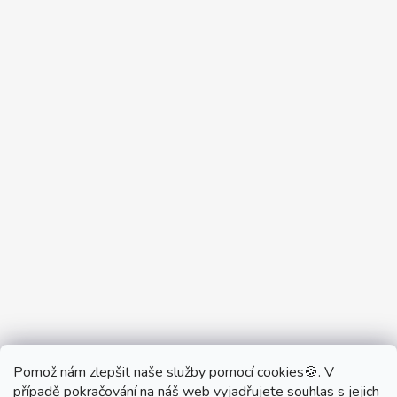
Pomož nám zlepšit naše služby pomocí cookies🍪. V
Partner Showroom MONOBRAND
případě pokračování na náš web vyjadřujete souhlas s jejich