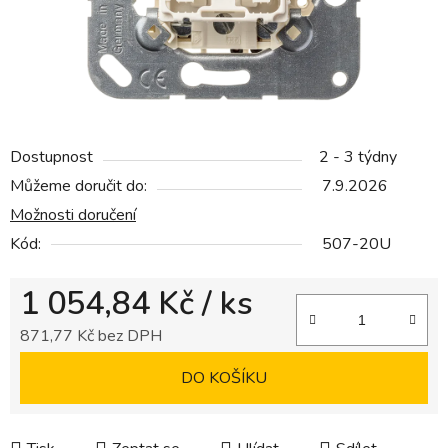
Dostupnost
2 - 3 týdny
Můžeme doručit do:
7.9.2026
Možnosti doručení
Kód:
507-20U
1 054,84 Kč
/ ks
871,77 Kč bez DPH
Měrná cena:
DO KOŠÍKU