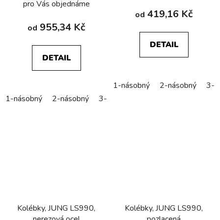
pro Vás objednáme
419,16 Kč
od
955,34 Kč
od
DETAIL
DETAIL
1-násobný
2-násobný
3-n
1-násobný
2-násobný
3-násobný
Kolébky, JUNG LS990,
Kolébky, JUNG LS990,
nerezová ocel
pozlacená