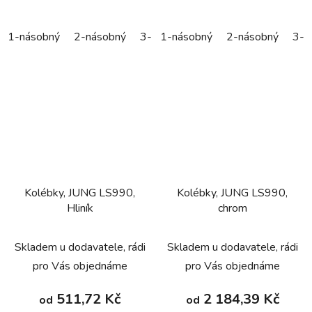
1-násobný
2-násobný
3-násobný
1-násobný
2-násobný
3-n
Kolébky, JUNG LS990,
Kolébky, JUNG LS990,
Hliník
chrom
Skladem u dodavatele, rádi
Skladem u dodavatele, rádi
pro Vás objednáme
pro Vás objednáme
511,72 Kč
2 184,39 Kč
od
od