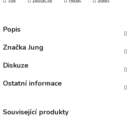
Tisk
Zeptat se
Hlídat
Sdílet
Popis
Značka
Jung
Diskuze
Ostatní informace
Související produkty