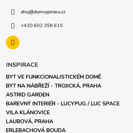
ahoj
@
dumvypinacu.cz
+420 602 358 615
INSPIRACE
BYT VE FUNKCIONALISTICKÉM DOMĚ
BYT NA NÁBŘEŽÍ - TROJICKÁ, PRAHA
ASTRID GARDEN
BAREVNÝ INTERIÉR - LUCYPUG / LUC SPACE
VILA KLÁNOVICE
LAUBOVÁ, PRAHA
ERLEBACHOVÁ BOUDA