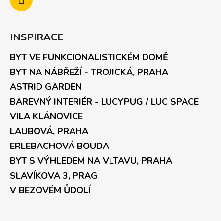
INSPIRACE
BYT VE FUNKCIONALISTICKÉM DOMĚ
BYT NA NÁBŘEŽÍ - TROJICKÁ, PRAHA
ASTRID GARDEN
BAREVNÝ INTERIÉR - LUCYPUG / LUC SPACE
VILA KLÁNOVICE
LAUBOVÁ, PRAHA
ERLEBACHOVÁ BOUDA
BYT S VÝHLEDEM NA VLTAVU, PRAHA
SLAVÍKOVA 3, PRAG
V BEZOVÉM ŮDOLÍ