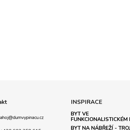
akt
INSPIRACE
BYT VE
ahoj
@
dumvypinacu.cz
FUNKCIONALISTICKÉM
BYT NA NÁBŘEŽÍ - TRO