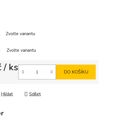
Zvolte variantu
Zvolte variantu
č
/ ks
DO KOŠÍKU
Hlídat
Sdílet
r