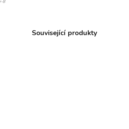
r-8
Související produkty