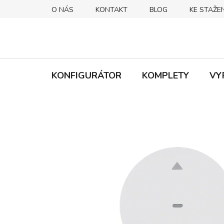
Přejít
O NÁS
KONTAKT
BLOG
KE STAŽEN
na
obsah
KONFIGURÁTOR
KOMPLETY
VY