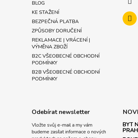
BLOG
KE STAŽENÍ
BEZPEČNÁ PLATBA
ZPŮSOBY DORUČENÍ
REKLAMACE | VRÁCENÍ |
VÝMĚNA ZBOŽÍ
B2C VŠEOBECNÉ OBCHODNÍ
PODMÍNKY
B2B VŠEOBECNÉ OBCHODNÍ
PODMÍNKY
Odebírat newsletter
NOV
BYT N
Vložte svůj e-mail a my vám
PRAH
budeme zasílat informace o nových