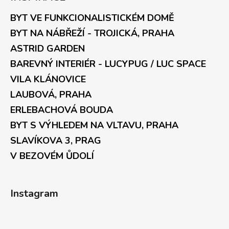
BYT VE FUNKCIONALISTICKÉM DOMĚ
BYT NA NÁBŘEŽÍ - TROJICKÁ, PRAHA
ASTRID GARDEN
BAREVNÝ INTERIÉR - LUCYPUG / LUC SPACE
VILA KLÁNOVICE
LAUBOVÁ, PRAHA
ERLEBACHOVÁ BOUDA
BYT S VÝHLEDEM NA VLTAVU, PRAHA
SLAVÍKOVA 3, PRAG
V BEZOVÉM ŮDOLÍ
Instagram