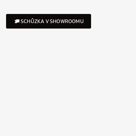
SCHŮZKA V SHOWROOMU