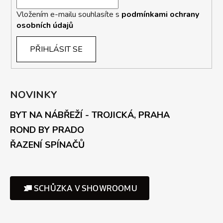
Vložením e-mailu souhlasíte s
podmínkami ochrany
osobních údajů
PŘIHLÁSIT SE
NOVINKY
BYT NA NÁBŘEŽÍ - TROJICKÁ, PRAHA
ROND BY PRADO
ŘAZENÍ SPÍNAČŮ
SCHŮZKA V SHOWROOMU