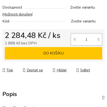
Dostupnost
Zvolte variantu
Možnosti doručení
Kód:
Zvolte variantu
2 284,48 Kč
/ ks
1 888 Kč bez DPH
Měrná cena:
DO KOŠÍKU
Tisk
Zeptat se
Hlídat
Sdílet
Popis