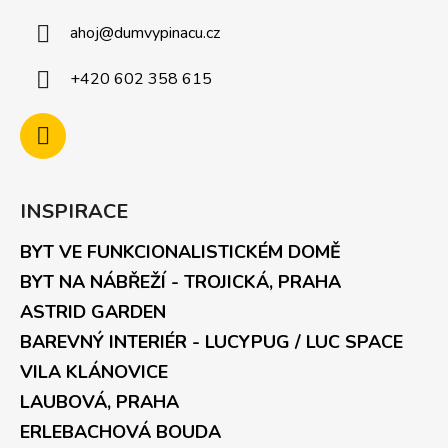
ahoj
@
dumvypinacu.cz
+420 602 358 615
INSPIRACE
BYT VE FUNKCIONALISTICKÉM DOMĚ
BYT NA NÁBŘEŽÍ - TROJICKÁ, PRAHA
ASTRID GARDEN
BAREVNÝ INTERIÉR - LUCYPUG / LUC SPACE
VILA KLÁNOVICE
LAUBOVÁ, PRAHA
ERLEBACHOVÁ BOUDA