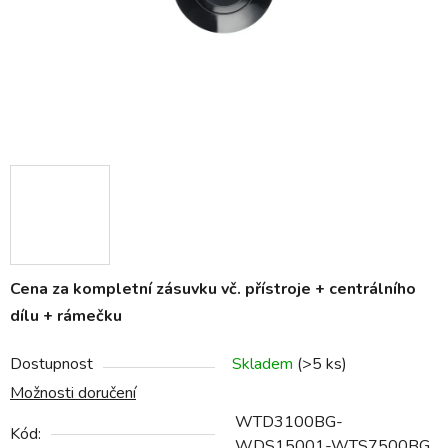
Cena za kompletní zásuvku vč. přístroje + centrálního
dílu + rámečku
Dostupnost
Skladem
(>5 ks)
Možnosti doručení
WTD3100BG-
Kód:
WDS15001-WTS7500BG