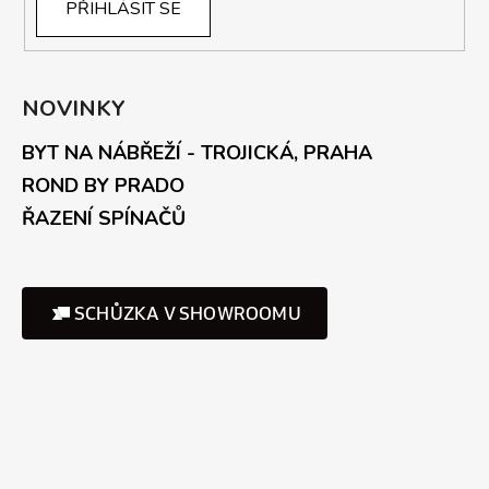
PŘIHLÁSIT SE
NOVINKY
BYT NA NÁBŘEŽÍ - TROJICKÁ, PRAHA
ROND BY PRADO
ŘAZENÍ SPÍNAČŮ
SCHŮZKA V SHOWROOMU