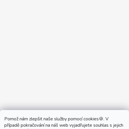
Pomož nám zlepšit naše služby pomocí cookies🍪. V
Partner Showroom MONOBRAND
případě pokračování na náš web vyjadřujete souhlas s jejich
Partner Eshop Monobrand.online