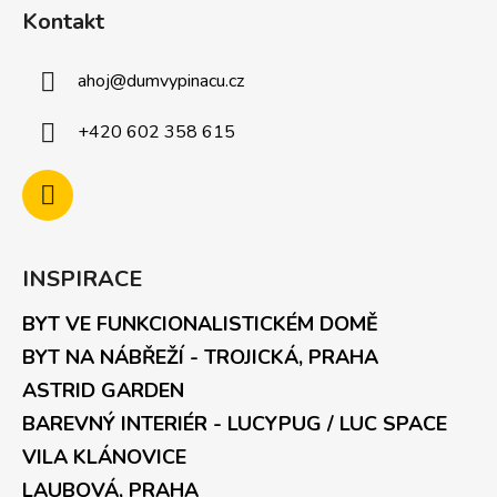
Kontakt
ahoj
@
dumvypinacu.cz
+420 602 358 615
INSPIRACE
BYT VE FUNKCIONALISTICKÉM DOMĚ
BYT NA NÁBŘEŽÍ - TROJICKÁ, PRAHA
ASTRID GARDEN
BAREVNÝ INTERIÉR - LUCYPUG / LUC SPACE
VILA KLÁNOVICE
LAUBOVÁ, PRAHA