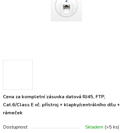
Cena za kompletní zásuvka datová RJ45, FTP,
Cat.6/Class E
vč. přístroj + klapky/centrálního dílu +
rámeček
Dostupnost
Skladem
(>5 ks)