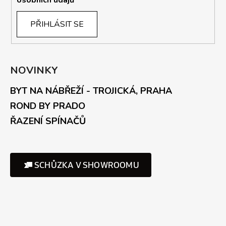
PŘIHLÁSIT SE
NOVINKY
BYT NA NÁBŘEŽÍ - TROJICKÁ, PRAHA
ROND BY PRADO
ŘAZENÍ SPÍNAČŮ
SCHŮZKA V SHOWROOMU