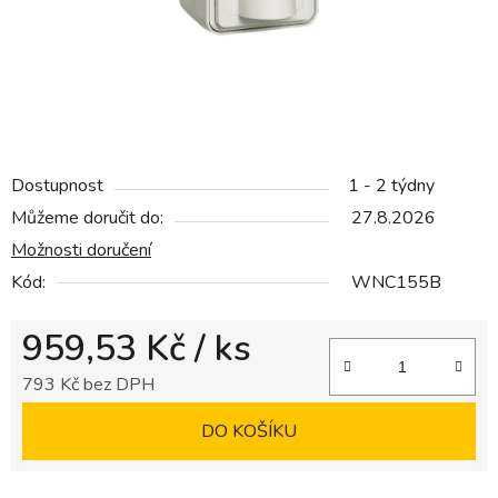
Dostupnost
1 - 2 týdny
Můžeme doručit do:
27.8.2026
Možnosti doručení
Kód:
WNC155B
959,53 Kč
/ ks
793 Kč bez DPH
Měrná cena:
DO KOŠÍKU