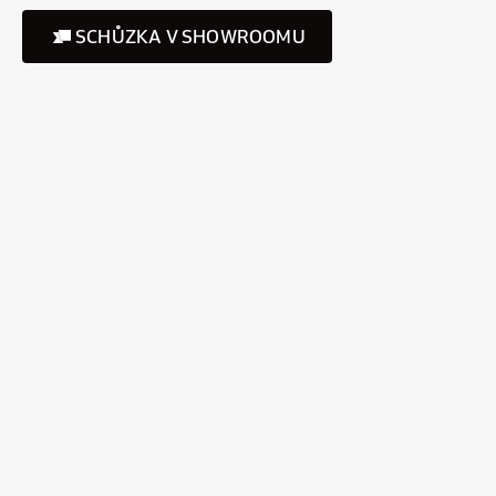
SCHŮZKA V SHOWROOMU