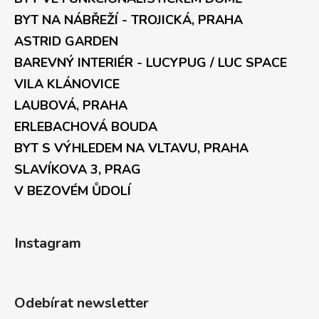
BYT NA NÁBŘEŽÍ - TROJICKÁ, PRAHA
ASTRID GARDEN
BAREVNÝ INTERIÉR - LUCYPUG / LUC SPACE
VILA KLÁNOVICE
LAUBOVÁ, PRAHA
ERLEBACHOVÁ BOUDA
BYT S VÝHLEDEM NA VLTAVU, PRAHA
SLAVÍKOVA 3, PRAG
V BEZOVÉM ŮDOLÍ
Instagram
Odebírat newsletter