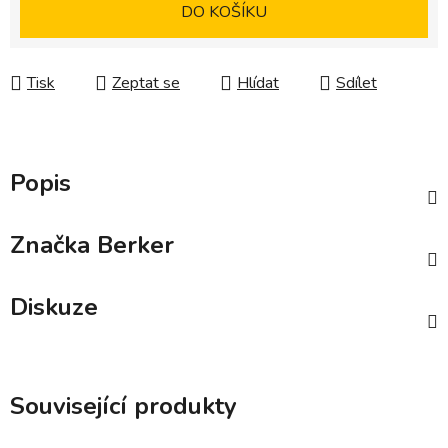
Měrná cena:
DO KOŠÍKU
Tisk
Zeptat se
Hlídat
Sdílet
Popis
Značka
Berker
Diskuze
Související produkty