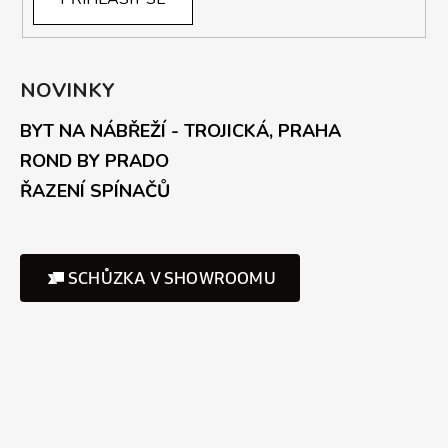
NOVINKY
BYT NA NÁBŘEŽÍ - TROJICKÁ, PRAHA
ROND BY PRADO
ŘAZENÍ SPÍNAČŮ
SCHŮZKA V SHOWROOMU