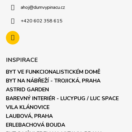
ahoj
@
dumvypinacu.cz
+420 602 358 615
INSPIRACE
BYT VE FUNKCIONALISTICKÉM DOMĚ
BYT NA NÁBŘEŽÍ - TROJICKÁ, PRAHA
ASTRID GARDEN
BAREVNÝ INTERIÉR - LUCYPUG / LUC SPACE
VILA KLÁNOVICE
LAUBOVÁ, PRAHA
ERLEBACHOVÁ BOUDA