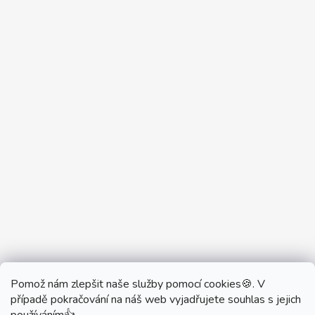
Pomož nám zlepšit naše služby pomocí cookies🍪. V
Partner Showroom MONOBRAND
případě pokračování na náš web vyjadřujete souhlas s jejich
Partner Eshop Monobrand.online