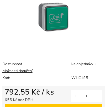
5
hvězdiček.
Dostupnost
Na objednávku
Možnosti doručení
Kód:
WNC195
792,55 Kč
/ ks
655 Kč bez DPH