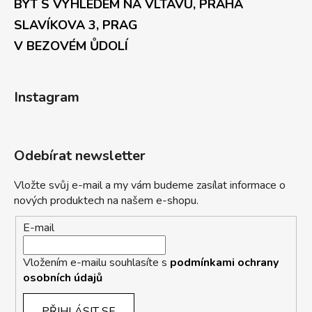
BYT S VÝHLEDEM NA VLTAVU, PRAHA
SLAVÍKOVA 3, PRAG
V BEZOVÉM ŮDOLÍ
Instagram
Odebírat newsletter
Vložte svůj e-mail a my vám budeme zasílat informace o
nových produktech na našem e-shopu.
E-mail
Vložením e-mailu souhlasíte s
podmínkami ochrany
osobních údajů
PŘIHLÁSIT SE