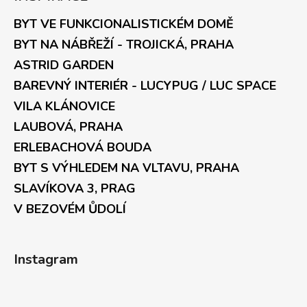
BYT VE FUNKCIONALISTICKÉM DOMĚ
BYT NA NÁBŘEŽÍ - TROJICKÁ, PRAHA
ASTRID GARDEN
BAREVNÝ INTERIÉR - LUCYPUG / LUC SPACE
VILA KLÁNOVICE
LAUBOVÁ, PRAHA
ERLEBACHOVÁ BOUDA
BYT S VÝHLEDEM NA VLTAVU, PRAHA
SLAVÍKOVA 3, PRAG
V BEZOVÉM ŮDOLÍ
Instagram