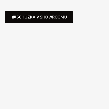
SCHŮZKA V SHOWROOMU