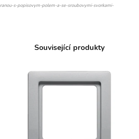
hranou-s-popisovym-polem-a-se-sroubovymi-svorkami-
Související produkty