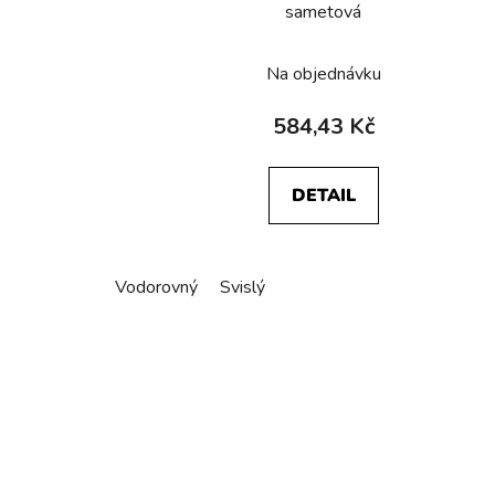
sametová
Na objednávku
584,43 Kč
DETAIL
Vodorovný
Svislý