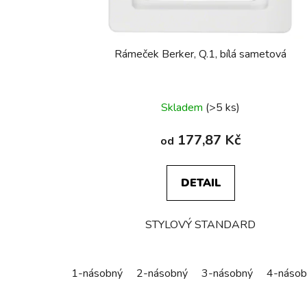
Rámeček Berker, Q.1, bílá sametová
Skladem
(>5 ks)
177,87 Kč
od
DETAIL
STYLOVÝ STANDARD
1-násobný
2-násobný
3-násobný
4-násob