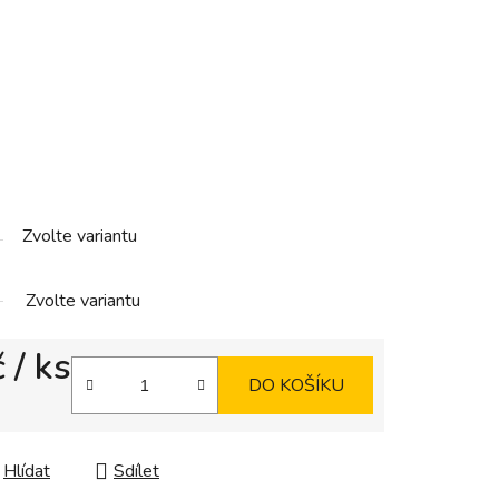
Zvolte variantu
Zvolte variantu
č
/ ks
DO KOŠÍKU
Hlídat
Sdílet