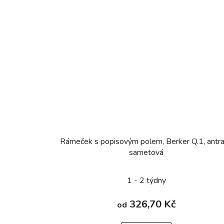
Rámeček s popisovým polem, Berker Q.1, antra
sametová
1 - 2 týdny
326,70 Kč
od