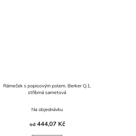
Rámeček s popisovým polem, Berker Q.1,
stříbrná sametová
Na objednávku
444,07 Kč
od