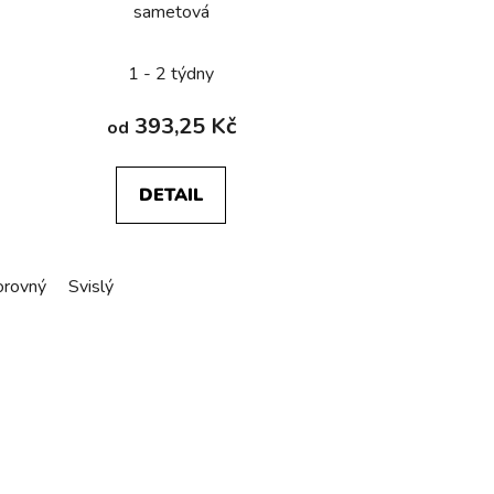
sametová
1 - 2 týdny
393,25 Kč
od
DETAIL
rovný
ásobný
Svislý