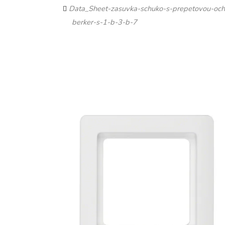
Data_Sheet-zasuvka-schuko-s-prepetovou-oc
berker-s-1-b-3-b-7