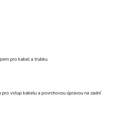
pem pro kabel a trubku
u pro vstup kabelu a povrchovou úpravou na zadní