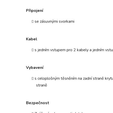
Připojení
se zásuvnými svorkami
Kabel
s jedním vstupem pro 2 kabely a jedním vstu
Vybavení
s celoplošným těsněním na zadní straně kryt
straně
Bezpečnost