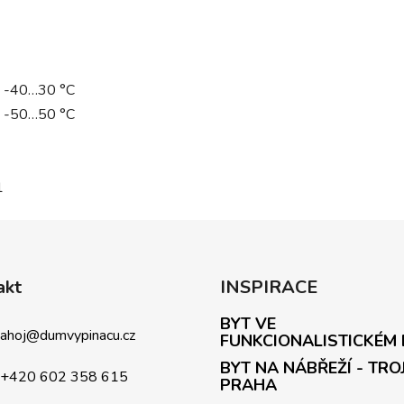
-40…30 °C
-50…50 °C
1
akt
INSPIRACE
BYT VE
ahoj
@
dumvypinacu.cz
FUNKCIONALISTICKÉM
BYT NA NÁBŘEŽÍ - TRO
+420 602 358 615
PRAHA