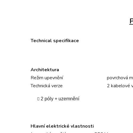
P
Technical specifikace
Architektura
Režim upevnění
povrchová m
Technická verze
2 kabelové 
2 póly + uzemnění
Hlavní elektrické vlastnosti