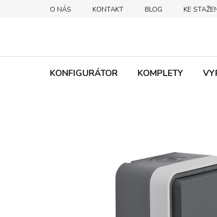
Přejít
O NÁS
KONTAKT
BLOG
KE STAŽEN
na
obsah
KONFIGURÁTOR
KOMPLETY
VY