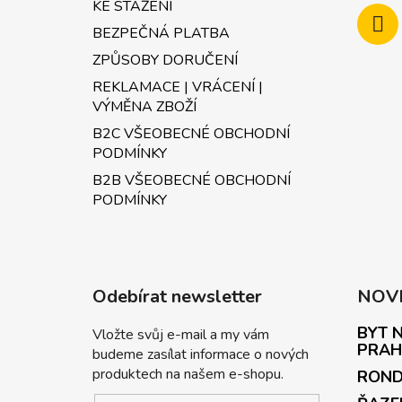
KE STAŽENÍ
BEZPEČNÁ PLATBA
ZPŮSOBY DORUČENÍ
REKLAMACE | VRÁCENÍ |
VÝMĚNA ZBOŽÍ
B2C VŠEOBECNÉ OBCHODNÍ
PODMÍNKY
B2B VŠEOBECNÉ OBCHODNÍ
PODMÍNKY
Odebírat newsletter
NOV
BYT N
Vložte svůj e-mail a my vám
PRAH
budeme zasílat informace o nových
produktech na našem e-shopu.
ROND