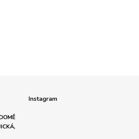
Instagram
 DOMĚ
JICKÁ,