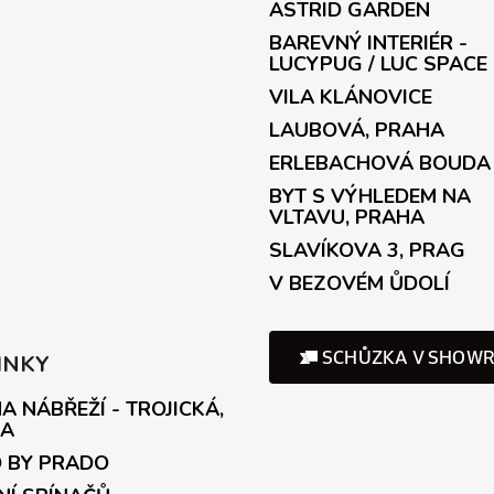
ASTRID GARDEN
BAREVNÝ INTERIÉR -
LUCYPUG / LUC SPACE
VILA KLÁNOVICE
LAUBOVÁ, PRAHA
ERLEBACHOVÁ BOUDA
BYT S VÝHLEDEM NA
VLTAVU, PRAHA
SLAVÍKOVA 3, PRAG
V BEZOVÉM ŮDOLÍ
INKY
A NÁBŘEŽÍ - TROJICKÁ,
A
 BY PRADO