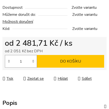
Dostupnost
Zvolte variantu
Můžeme doručit do:
Zvolte variantu
Možnosti doručení
Kód:
Zvolte variantu
od
2 481,71 Kč
/ ks
od
2 051 Kč
bez DPH
Měrná cena:
DO KOŠÍKU
Tisk
Zeptat se
Hlídat
Sdílet
Popis