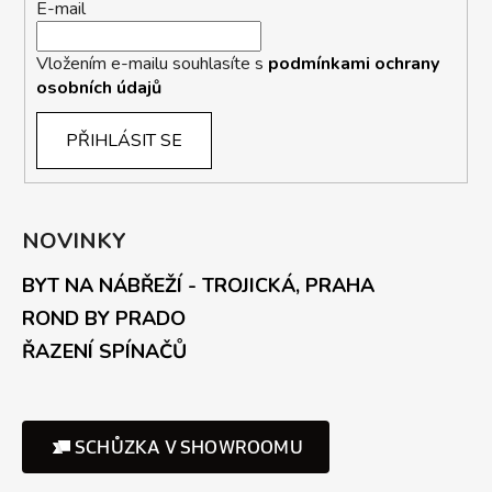
E-mail
Vložením e-mailu souhlasíte s
podmínkami ochrany
osobních údajů
PŘIHLÁSIT SE
NOVINKY
BYT NA NÁBŘEŽÍ - TROJICKÁ, PRAHA
ROND BY PRADO
ŘAZENÍ SPÍNAČŮ
SCHŮZKA V SHOWROOMU