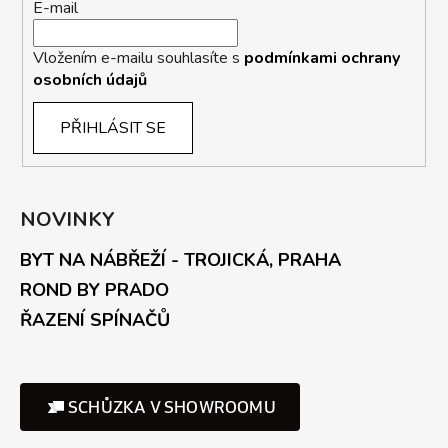
E-mail
Vložením e-mailu souhlasíte s
podmínkami ochrany
osobních údajů
PŘIHLÁSIT SE
NOVINKY
BYT NA NÁBŘEŽÍ - TROJICKÁ, PRAHA
ROND BY PRADO
ŘAZENÍ SPÍNAČŮ
SCHŮZKA V SHOWROOMU