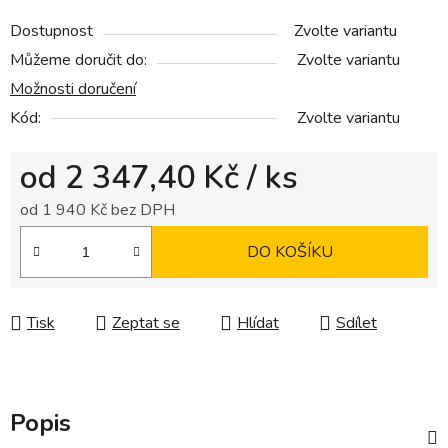
Dostupnost
Zvolte variantu
Můžeme doručit do:
Zvolte variantu
Možnosti doručení
Kód:
Zvolte variantu
od
2 347,40 Kč
/ ks
od
1 940 Kč
bez DPH
Měrná cena:
DO KOŠÍKU
Tisk
Zeptat se
Hlídat
Sdílet
Popis