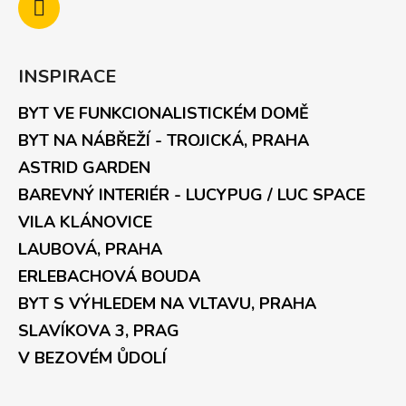
INSPIRACE
BYT VE FUNKCIONALISTICKÉM DOMĚ
BYT NA NÁBŘEŽÍ - TROJICKÁ, PRAHA
ASTRID GARDEN
BAREVNÝ INTERIÉR - LUCYPUG / LUC SPACE
VILA KLÁNOVICE
LAUBOVÁ, PRAHA
ERLEBACHOVÁ BOUDA
BYT S VÝHLEDEM NA VLTAVU, PRAHA
SLAVÍKOVA 3, PRAG
V BEZOVÉM ŮDOLÍ