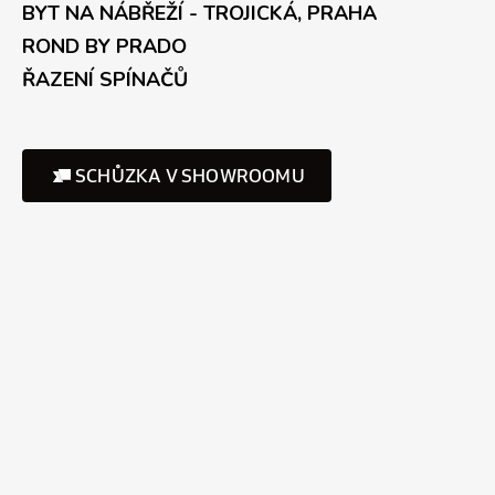
BYT NA NÁBŘEŽÍ - TROJICKÁ, PRAHA
ROND BY PRADO
ŘAZENÍ SPÍNAČŮ
SCHŮZKA V SHOWROOMU