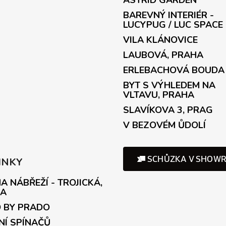
BAREVNÝ INTERIÉR -
LUCYPUG / LUC SPACE
VILA KLÁNOVICE
LAUBOVÁ, PRAHA
ERLEBACHOVÁ BOUDA
BYT S VÝHLEDEM NA
VLTAVU, PRAHA
SLAVÍKOVA 3, PRAG
V BEZOVÉM ŮDOLÍ
INKY
A NÁBŘEŽÍ - TROJICKÁ,
A
 BY PRADO
NÍ SPÍNAČŮ