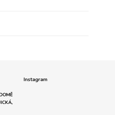
Instagram
 DOMĚ
JICKÁ,