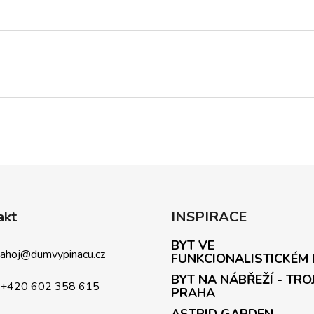
akt
INSPIRACE
BYT VE
ahoj
@
dumvypinacu.cz
FUNKCIONALISTICKÉM
BYT NA NÁBŘEŽÍ - TRO
+420 602 358 615
PRAHA
ASTRID GARDEN