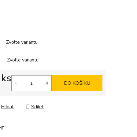
Zvolte variantu
Zvolte variantu
 ks
DO KOŠÍKU
Hlídat
Sdílet
r