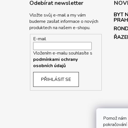
Odebírat newsletter
NOV
BYT N
Vložte svůj e-mail a my vám
PRAH
budeme zasílat informace o nových
produktech na našem e-shopu.
ROND
ŘAZE
E-mail
Vložením e-mailu souhlasíte s
podmínkami ochrany
osobních údajů
PŘIHLÁSIT SE
P
Pomož nám z
pokračování 