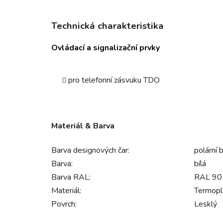
Technická charakteristika
Ovládací a signalizační prvky
pro telefonní zásvuku TDO
Materiál & Barva
Barva designových čar:
polární b
Barva:
bílá
Barva RAL:
RAL 9010
Materiál:
Termopl
Povrch:
Lesklý