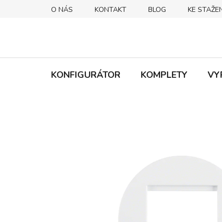
Přejít
O NÁS
KONTAKT
BLOG
KE STAŽEN
na
obsah
KONFIGURÁTOR
KOMPLETY
VY