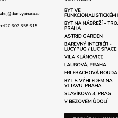
BYT VE
ahoj
@
dumvypinacu.cz
FUNKCIONALISTICKÉM
BYT NA NÁBŘEŽÍ - TRO
+420 602 358 615
PRAHA
ASTRID GARDEN
BAREVNÝ INTERIÉR -
LUCYPUG / LUC SPACE
VILA KLÁNOVICE
LAUBOVÁ, PRAHA
ERLEBACHOVÁ BOUDA
BYT S VÝHLEDEM NA
VLTAVU, PRAHA
SLAVÍKOVA 3, PRAG
V BEZOVÉM ŮDOLÍ