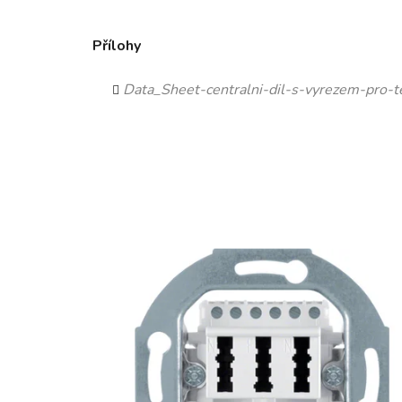
Přílohy
Data_Sheet-centralni-dil-s-vyrezem-pro-t