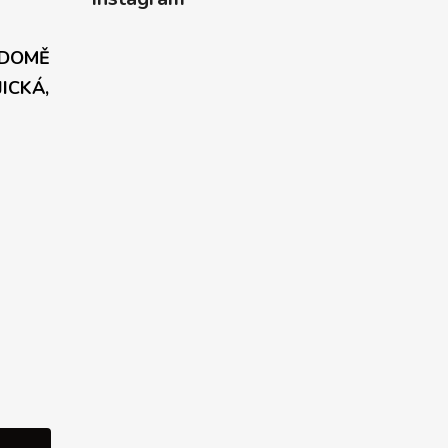
 DOMĚ
JICKÁ,