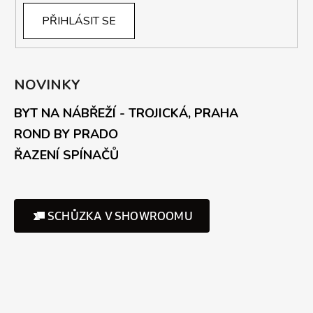
PŘIHLÁSIT SE
NOVINKY
BYT NA NÁBŘEŽÍ - TROJICKÁ, PRAHA
ROND BY PRADO
ŘAZENÍ SPÍNAČŮ
SCHŮZKA V SHOWROOMU