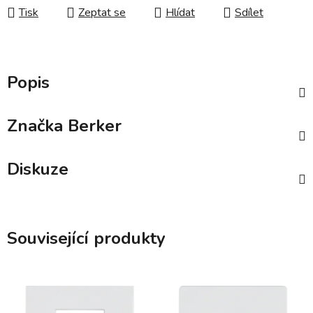
Tisk
Zeptat se
Hlídat
Sdílet
Popis
Značka
Berker
Diskuze
Související produkty