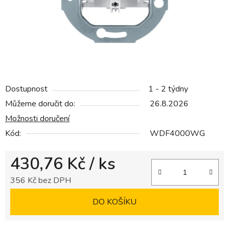
Dostupnost
1 - 2 týdny
Můžeme doručit do:
26.8.2026
Možnosti doručení
Kód:
WDF4000WG
430,76 Kč
/ ks
356 Kč bez DPH
Měrná cena:
DO KOŠÍKU