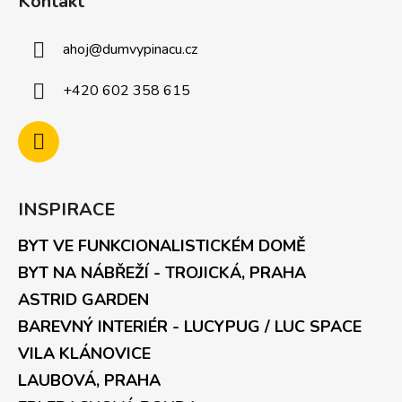
Kontakt
ahoj
@
dumvypinacu.cz
+420 602 358 615
INSPIRACE
BYT VE FUNKCIONALISTICKÉM DOMĚ
BYT NA NÁBŘEŽÍ - TROJICKÁ, PRAHA
ASTRID GARDEN
BAREVNÝ INTERIÉR - LUCYPUG / LUC SPACE
VILA KLÁNOVICE
LAUBOVÁ, PRAHA