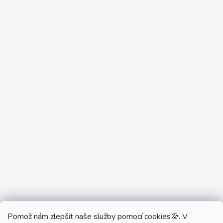
Pomož nám zlepšit naše služby pomocí cookies🍪. V
Partner Showroom MONOBRAND