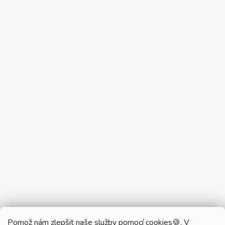
Pomož nám zlepšit naše služby pomocí cookies🍪. V