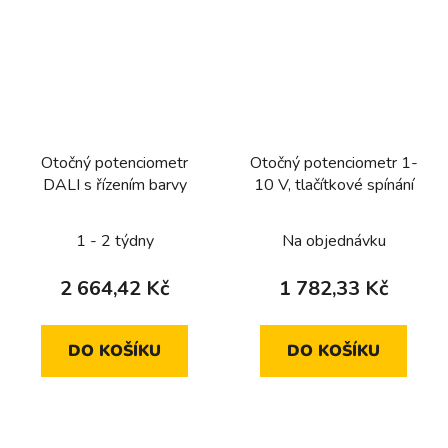
Otočný potenciometr
Otočný potenciometr 1-
DALI s řízením barvy
10 V, tlačítkové spínání
1 - 2 týdny
Na objednávku
2 664,42 Kč
1 782,33 Kč
DO KOŠÍKU
DO KOŠÍKU