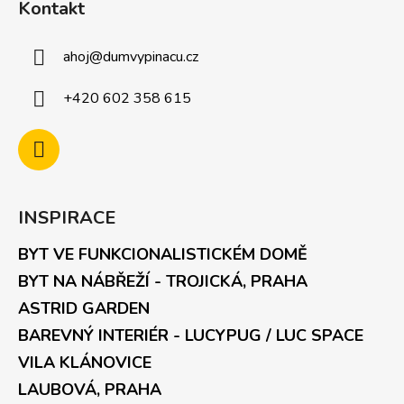
Kontakt
ahoj
@
dumvypinacu.cz
+420 602 358 615
INSPIRACE
BYT VE FUNKCIONALISTICKÉM DOMĚ
BYT NA NÁBŘEŽÍ - TROJICKÁ, PRAHA
ASTRID GARDEN
BAREVNÝ INTERIÉR - LUCYPUG / LUC SPACE
VILA KLÁNOVICE
LAUBOVÁ, PRAHA