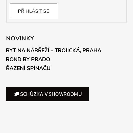
PŘIHLÁSIT SE
NOVINKY
BYT NA NÁBŘEŽÍ - TROJICKÁ, PRAHA
ROND BY PRADO
ŘAZENÍ SPÍNAČŮ
SCHŮZKA V SHOWROOMU