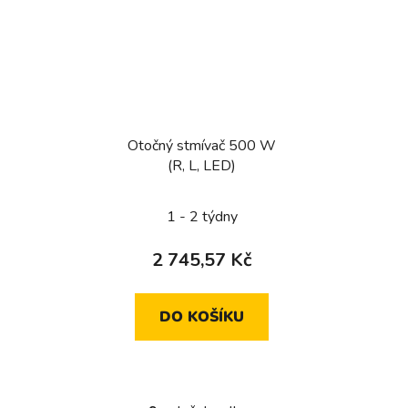
Otočný stmívač 500 W
(R, L, LED)
1 - 2 týdny
2 745,57 Kč
DO KOŠÍKU