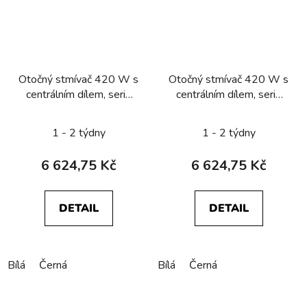
Otočný stmívač 420 W s
Otočný stmívač 420 W s
centrálním dílem, serie
centrálním dílem, serie
R.classic/R.classic mono
1930/glas
1 - 2 týdny
1 - 2 týdny
6 624,75 Kč
6 624,75 Kč
DETAIL
DETAIL
Bílá
Černá
Bílá
Černá