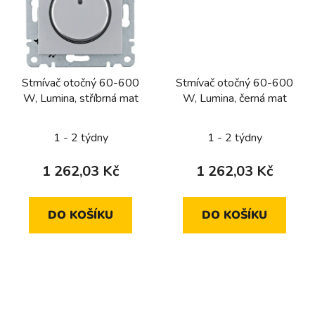
Stmívač otočný 60-600
Stmívač otočný 60-600
W, Lumina, stříbrná mat
W, Lumina, černá mat
1 - 2 týdny
1 - 2 týdny
1 262,03 Kč
1 262,03 Kč
DO KOŠÍKU
DO KOŠÍKU