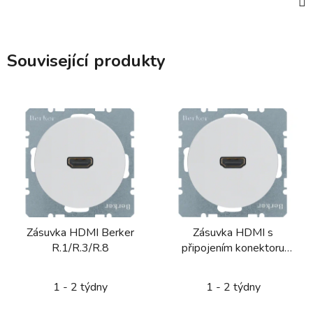
Související produkty
Zásuvka HDMI Berker
Zásuvka HDMI s
R.1/R.3/R.8
připojením konektoru
90° Berker R.1/R.3/R.8
1 - 2 týdny
1 - 2 týdny