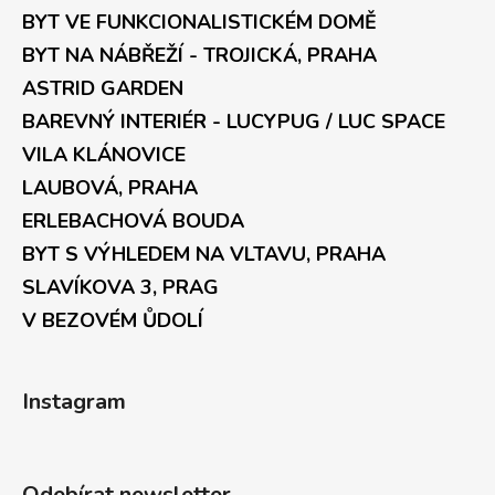
BYT VE FUNKCIONALISTICKÉM DOMĚ
BYT NA NÁBŘEŽÍ - TROJICKÁ, PRAHA
ASTRID GARDEN
BAREVNÝ INTERIÉR - LUCYPUG / LUC SPACE
VILA KLÁNOVICE
LAUBOVÁ, PRAHA
ERLEBACHOVÁ BOUDA
BYT S VÝHLEDEM NA VLTAVU, PRAHA
SLAVÍKOVA 3, PRAG
V BEZOVÉM ŮDOLÍ
Instagram
Odebírat newsletter