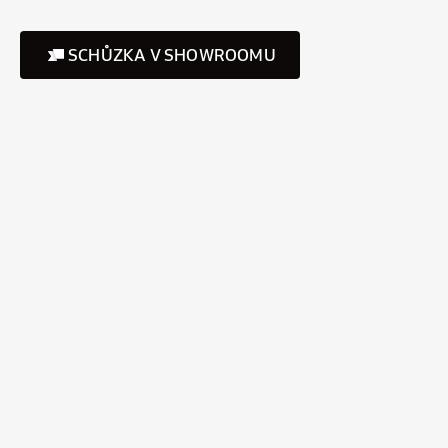
SCHŮZKA V SHOWROOMU