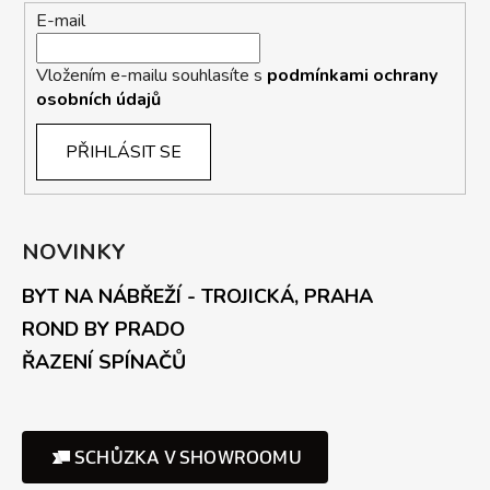
E-mail
Vložením e-mailu souhlasíte s
podmínkami ochrany
osobních údajů
PŘIHLÁSIT SE
NOVINKY
BYT NA NÁBŘEŽÍ - TROJICKÁ, PRAHA
ROND BY PRADO
ŘAZENÍ SPÍNAČŮ
SCHŮZKA V SHOWROOMU