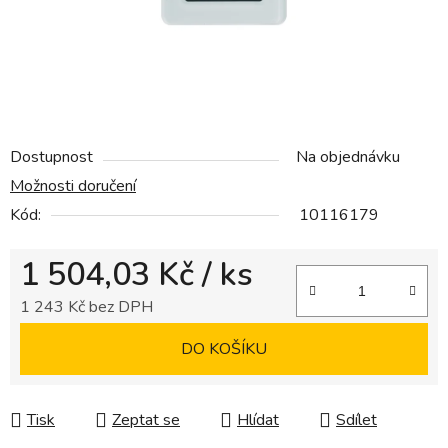
Dostupnost
Na objednávku
Možnosti doručení
Kód:
10116179
1 504,03 Kč
/ ks
1 243 Kč bez DPH
Měrná cena:
DO KOŠÍKU
Tisk
Zeptat se
Hlídat
Sdílet