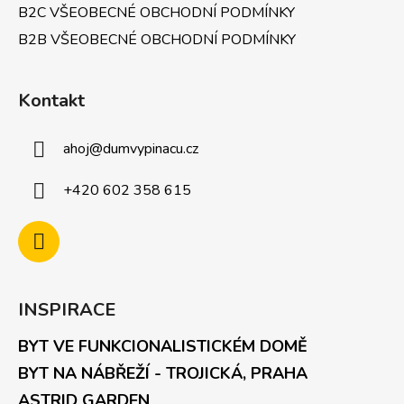
B2C VŠEOBECNÉ OBCHODNÍ PODMÍNKY
B2B VŠEOBECNÉ OBCHODNÍ PODMÍNKY
Kontakt
ahoj
@
dumvypinacu.cz
+420 602 358 615
INSPIRACE
BYT VE FUNKCIONALISTICKÉM DOMĚ
BYT NA NÁBŘEŽÍ - TROJICKÁ, PRAHA
ASTRID GARDEN