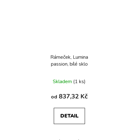
Rámeček, Lumina
passion, bílé sklo
Skladem
(1 ks)
837,32 Kč
od
DETAIL