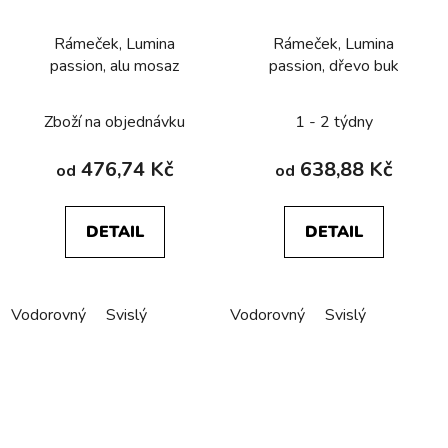
Rámeček, Lumina
Rámeček, Lumina
passion, alu mosaz
passion, dřevo buk
Zboží na objednávku
1 - 2 týdny
476,74 Kč
638,88 Kč
od
od
DETAIL
DETAIL
Vodorovný
Svislý
Vodorovný
Svislý