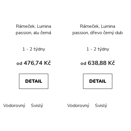
Rámeček, Lumina
Rámeček, Lumina
passion, alu černá
passion, dřevo černý dub
1 - 2 týdny
1 - 2 týdny
476,74 Kč
638,88 Kč
od
od
DETAIL
DETAIL
Vodorovný
Svislý
Vodorovný
Svislý