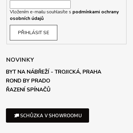
Vložením e-mailu souhlasíte s
podmínkami ochrany
osobních údajů
PŘIHLÁSIT SE
NOVINKY
BYT NA NÁBŘEŽÍ - TROJICKÁ, PRAHA
ROND BY PRADO
ŘAZENÍ SPÍNAČŮ
SCHŮZKA V SHOWROOMU