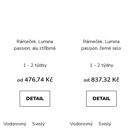
Rámeček, Lumina
Rámeček, Lumina
passion, alu stříbrná
passion, černé sklo
1 - 2 týdny
1 - 2 týdny
476,74 Kč
837,32 Kč
od
od
DETAIL
DETAIL
Vodorovný
Svislý
Vodorovný
Svislý