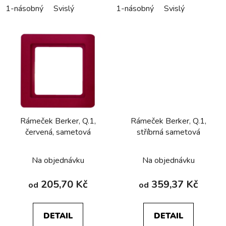
1-násobný
Svislý
1-násobný
Svislý
Rámeček Berker, Q.1,
Rámeček Berker, Q.1,
červená, sametová
stříbrná sametová
Na objednávku
Na objednávku
205,70 Kč
359,37 Kč
od
od
DETAIL
DETAIL