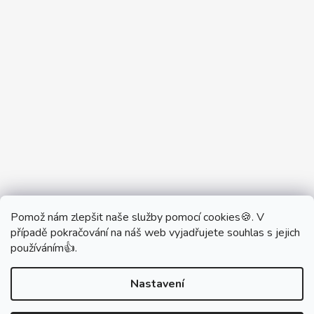
Pomož nám zlepšit naše služby pomocí cookies🍪. V
Partner Showroom MONOBRAND
případě pokračování na náš web vyjadřujete souhlas s jejich
Partner Eshop Monobrand.online
používáním👍.
Nastavení