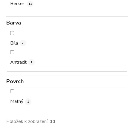
Berker
11
Barva
Bílá
2
Antracit
1
Povrch
Matný
1
Položek k zobrazení:
11