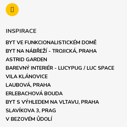
INSPIRACE
BYT VE FUNKCIONALISTICKÉM DOMĚ
BYT NA NÁBŘEŽÍ - TROJICKÁ, PRAHA
ASTRID GARDEN
BAREVNÝ INTERIÉR - LUCYPUG / LUC SPACE
VILA KLÁNOVICE
LAUBOVÁ, PRAHA
ERLEBACHOVÁ BOUDA
BYT S VÝHLEDEM NA VLTAVU, PRAHA
SLAVÍKOVA 3, PRAG
V BEZOVÉM ŮDOLÍ