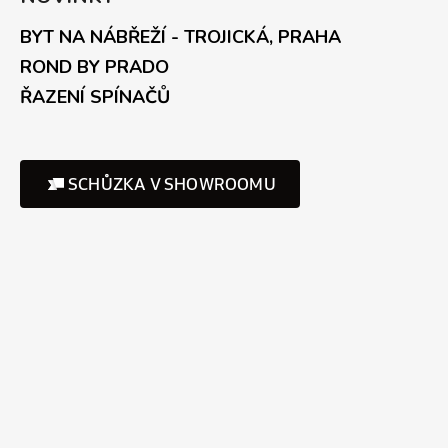
BYT NA NÁBŘEŽÍ - TROJICKÁ, PRAHA
ROND BY PRADO
ŘAZENÍ SPÍNAČŮ
SCHŮZKA V SHOWROOMU