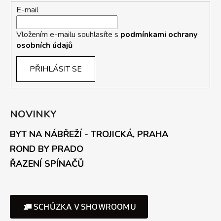
E-mail
Vložením e-mailu souhlasíte s
podmínkami ochrany
osobních údajů
PŘIHLÁSIT SE
NOVINKY
BYT NA NÁBŘEŽÍ - TROJICKÁ, PRAHA
ROND BY PRADO
ŘAZENÍ SPÍNAČŮ
SCHŮZKA V SHOWROOMU