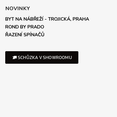
NOVINKY
BYT NA NÁBŘEŽÍ - TROJICKÁ, PRAHA
ROND BY PRADO
ŘAZENÍ SPÍNAČŮ
SCHŮZKA V SHOWROOMU