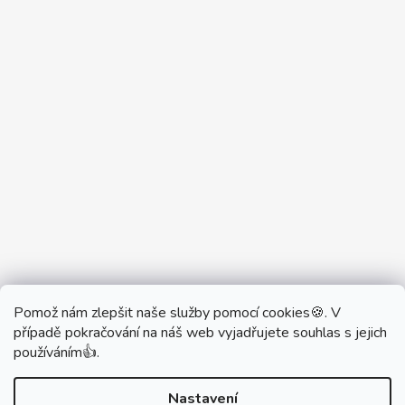
Pomož nám zlepšit naše služby pomocí cookies🍪. V
Partner Showroom MONOBRAND
případě pokračování na náš web vyjadřujete souhlas s jejich
Partner Eshop Monobrand.online
používáním👍.
Nastavení