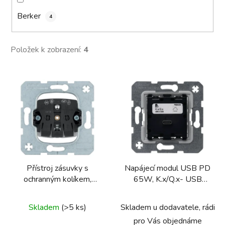
Berker
4
Položek k zobrazení:
4
V
ý
p
i
s
p
r
Přístroj zásuvky s
Napájecí modul USB PD
o
ochranným kolíkem,
65W, K.x/Q.x- USB
d
bezšroubové svorky
napájení
u
Průměrné
Skladem
(>5 ks)
Skladem u dodavatele, rádi
k
hodnocení
t
pro Vás objednáme