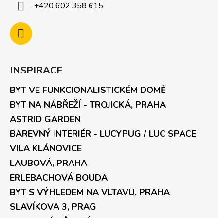
+420 602 358 615
INSPIRACE
BYT VE FUNKCIONALISTICKÉM DOMĚ
BYT NA NÁBŘEŽÍ - TROJICKÁ, PRAHA
ASTRID GARDEN
BAREVNÝ INTERIÉR - LUCYPUG / LUC SPACE
VILA KLÁNOVICE
LAUBOVÁ, PRAHA
ERLEBACHOVÁ BOUDA
BYT S VÝHLEDEM NA VLTAVU, PRAHA
SLAVÍKOVA 3, PRAG