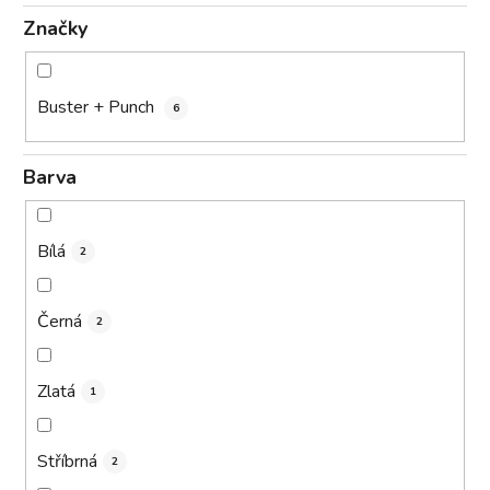
Značky
Buster + Punch
6
Barva
Bílá
2
Černá
2
Zlatá
1
Stříbrná
2