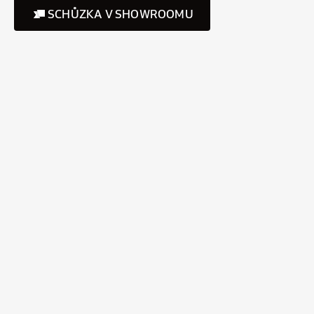
SCHŮZKA V SHOWROOMU