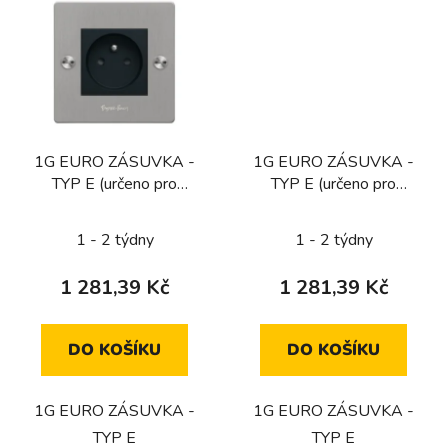
1G EURO ZÁSUVKA -
1G EURO ZÁSUVKA -
TYP E (určeno pro
TYP E (určeno pro
CZ/FR/BE) / OCEL
CZ/FR/BE) / MOSAZ
1 - 2 týdny
1 - 2 týdny
1 281,39 Kč
1 281,39 Kč
DO KOŠÍKU
DO KOŠÍKU
1G EURO ZÁSUVKA -
1G EURO ZÁSUVKA -
TYP E
TYP E